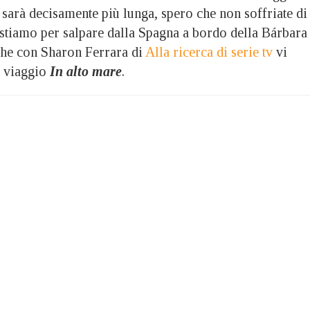
ta sarà decisamente più lunga, spero che non soffriate di
stiamo per salpare dalla Spagna a bordo della Bárbara
che con Sharon Ferrara di
Alla ricerca di serie tv
vi
 viaggio
In alto mare
.