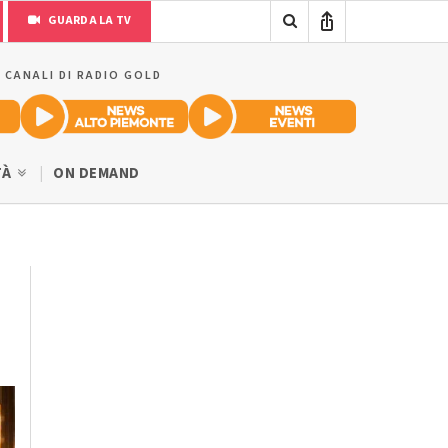
GUARDA LA TV
I CANALI DI RADIO GOLD
TÀ
ON DEMAND