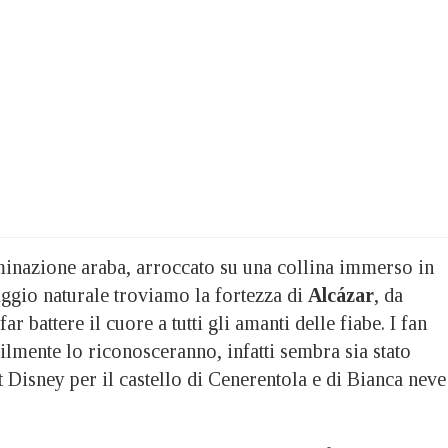
inazione araba, arroccato su una collina immerso in
ggio naturale troviamo la fortezza di
Alcázar
, da
far battere il cuore a tutti gli amanti delle fiabe. I fan
lmente lo riconosceranno, infatti sembra sia stato
t Disney per il castello di Cenerentola e di Bianca neve