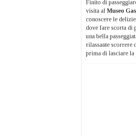
Finito di passeggiare
visita al
Museo Gas
conoscere le delizi
dove fare scorta di 
una bella passeggiat
rilassante scorrere
prima di lasciare la 