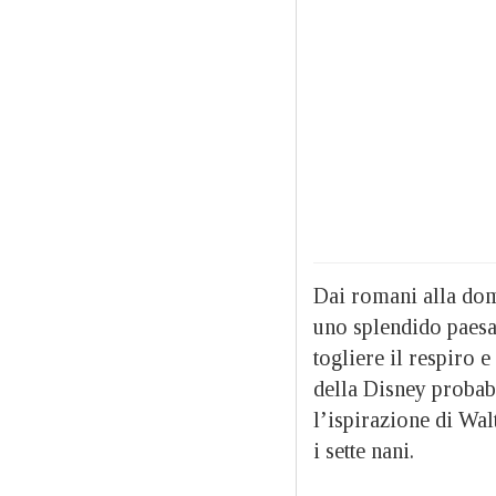
Dai romani alla dom
uno splendido paesa
togliere il respiro e 
della Disney probabi
l’ispirazione di Wal
i sette nani.