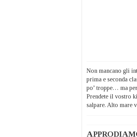
Non mancano gli int
prima e seconda clas
po’ troppe… ma per 
Prendete il vostro ki
salpare. Alto mare v
APPRODIAMO