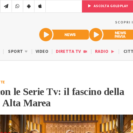
ASCOLTA GOLDPLAY
SCOPRI 
SPORT
VIDEO
DIRETTA TV
RADIO
CIT
TE
on le Serie Tv: il fascino della
 Alta Marea