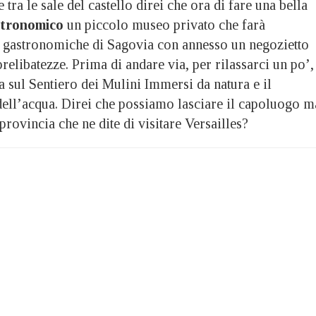
 tra le sale del castello direi che ora di fare una bella
tronomico
un piccolo museo privato che farà
e gastronomiche di Sagovia con annesso un negozietto
prelibatezze. Prima di andare via, per rilassarci un po’,
a sul Sentiero dei Mulini Immersi da natura e il
 dell’acqua. Direi che possiamo lasciare il capoluogo m
provincia che ne dite di visitare Versailles?