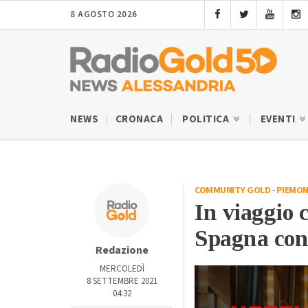
8 AGOSTO 2026
NEWS
CRONACA
POLITICA
EVENTI
COMMUNITY GOLD
-
PIEMON
In viaggio c
Spagna con
Redazione
MERCOLEDÌ
8 SETTEMBRE 2021
04:32