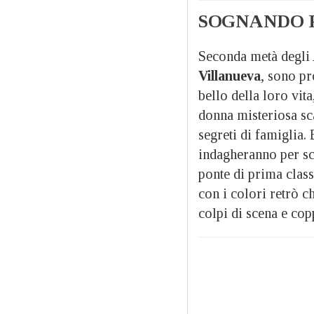
SOGNANDO R
Seconda metà degli 
Villanueva
, sono pr
bello della loro vit
donna misteriosa sca
segreti di famiglia.
indagheranno per sco
ponte di prima clas
con i colori retrò ch
colpi di scena e co