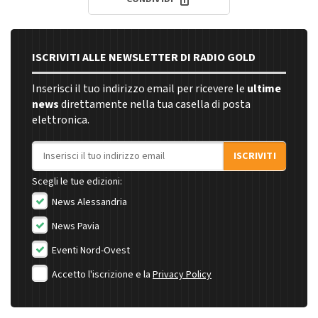
ISCRIVITI ALLE NEWSLETTER DI RADIO GOLD
Inserisci il tuo indirizzo email per ricevere le
ultime
news
direttamente nella tua casella di posta
elettronica.
Indirizzo email
ISCRIVITI
Scegli le tue edizioni:
News Alessandria
News Pavia
Eventi Nord-Ovest
Accetto l'iscrizione e la
Privacy Policy