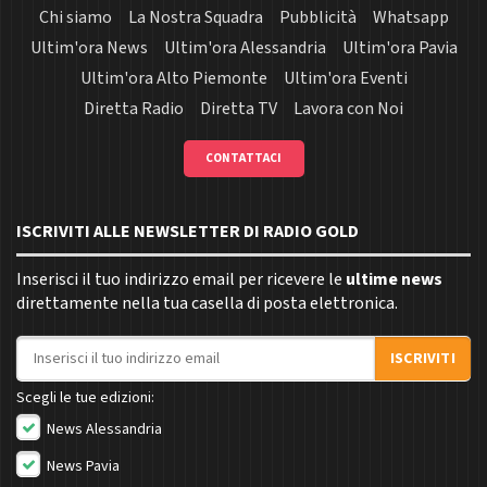
Chi siamo
La Nostra Squadra
Pubblicità
Whatsapp
Ultim'ora News
Ultim'ora Alessandria
Ultim'ora Pavia
Ultim'ora Alto Piemonte
Ultim'ora Eventi
Diretta Radio
Diretta TV
Lavora con Noi
CONTATTACI
ISCRIVITI ALLE NEWSLETTER DI RADIO GOLD
Inserisci il tuo indirizzo email per ricevere le
ultime news
direttamente nella tua casella di posta elettronica.
Indirizzo email
ISCRIVITI
Scegli le tue edizioni:
News Alessandria
News Pavia