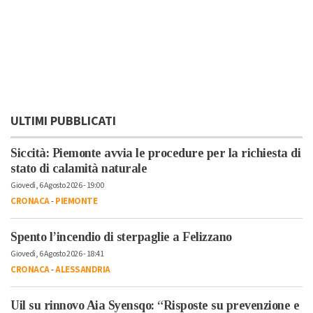
ULTIMI PUBBLICATI
Siccità: Piemonte avvia le procedure per la richiesta di
stato di calamità naturale
Giovedì, 6 Agosto 2026 - 19:00
CRONACA
-
PIEMONTE
Spento l’incendio di sterpaglie a Felizzano
Giovedì, 6 Agosto 2026 - 18:41
CRONACA
-
ALESSANDRIA
Uil su rinnovo Aia Syensqo: “Risposte su prevenzione e