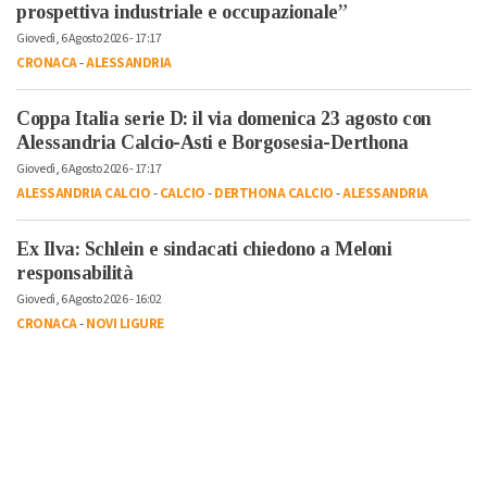
prospettiva industriale e occupazionale”
Giovedì, 6 Agosto 2026 - 17:17
CRONACA
-
ALESSANDRIA
Coppa Italia serie D: il via domenica 23 agosto con
Alessandria Calcio-Asti e Borgosesia-Derthona
Giovedì, 6 Agosto 2026 - 17:17
ALESSANDRIA CALCIO
-
CALCIO
-
DERTHONA CALCIO
-
ALESSANDRIA
Ex Ilva: Schlein e sindacati chiedono a Meloni
responsabilità
Giovedì, 6 Agosto 2026 - 16:02
CRONACA
-
NOVI LIGURE