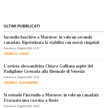
ULTIMI PUBBLICATI
Incendio boschivo a Mornese: in volo un secondo
canadair. Ripristinata la viabilità con mezzi cingolati
Domenica, 9 Agosto 2026 - 12:33
CRONACA
-
OVADA
L’artista alessandrina Chiara Galliano ospite del
Padiglione Grenada alla Biennale di Venezia
Domenica, 9 Agosto 2026 - 12:01
CRONACA
-
ALESSANDRIA
Si estende l’incendio a Mornese: in volo un canadair.
Evacuata una cascina a Bosio
Domenica, 9 Agosto 2026 - 09:14