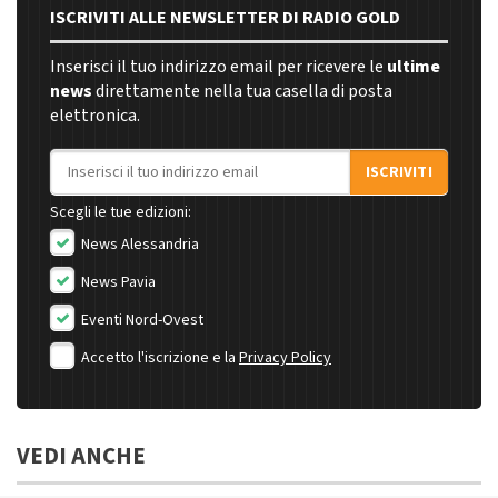
ISCRIVITI ALLE NEWSLETTER DI RADIO GOLD
Inserisci il tuo indirizzo email per ricevere le
ultime
news
direttamente nella tua casella di posta
elettronica.
Indirizzo email
ISCRIVITI
Scegli le tue edizioni:
News Alessandria
News Pavia
Eventi Nord-Ovest
Accetto l'iscrizione e la
Privacy Policy
VEDI ANCHE