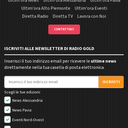
Ultim'ora News
Ultim'ora Alessandria
Ultim'ora Pavia
Ultim'ora Alto Piemonte
Ultim'ora Eventi
Diretta Radio
Diretta TV
Lavora con Noi
CONTATTACI
ISCRIVITI ALLE NEWSLETTER DI RADIO GOLD
Inserisci il tuo indirizzo email per ricevere le
ultime news
direttamente nella tua casella di posta elettronica.
Indirizzo email
ISCRIVITI
Scegli le tue edizioni:
News Alessandria
News Pavia
Eventi Nord-Ovest