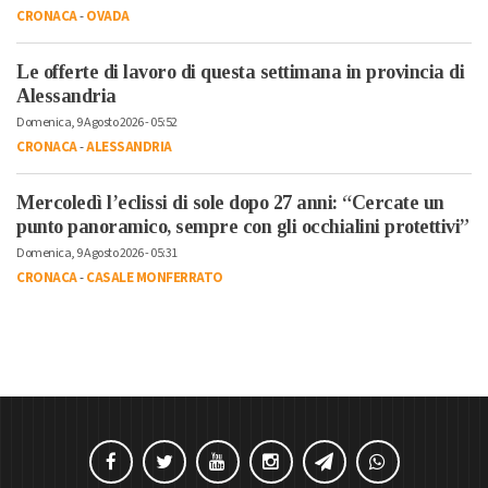
CRONACA
-
OVADA
Le offerte di lavoro di questa settimana in provincia di
Alessandria
Domenica, 9 Agosto 2026 - 05:52
CRONACA
-
ALESSANDRIA
Mercoledì l’eclissi di sole dopo 27 anni: “Cercate un
punto panoramico, sempre con gli occhialini protettivi”
Domenica, 9 Agosto 2026 - 05:31
CRONACA
-
CASALE MONFERRATO