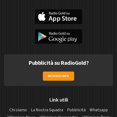
Pubblicità su RadioGold?
RICHIEDI INFO
Link utili
Chi siamo
La Nostra Squadra
Pubblicità
Whatsapp