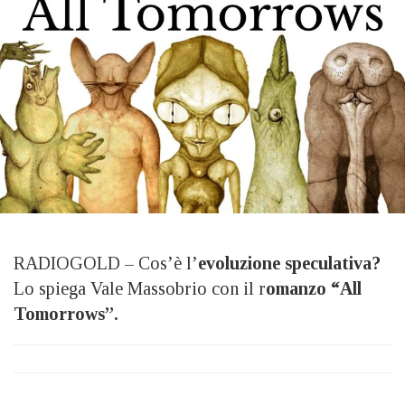
RADIOGOLD – Cos’è l’
evoluzione speculativa?
Lo spiega Vale Massobrio con il r
omanzo “All
Tomorrows”.