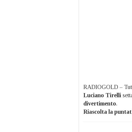
RADIOGOLD – Tutti
Luciano Tirelli
sett
divertimento
.
Riascolta la puntat