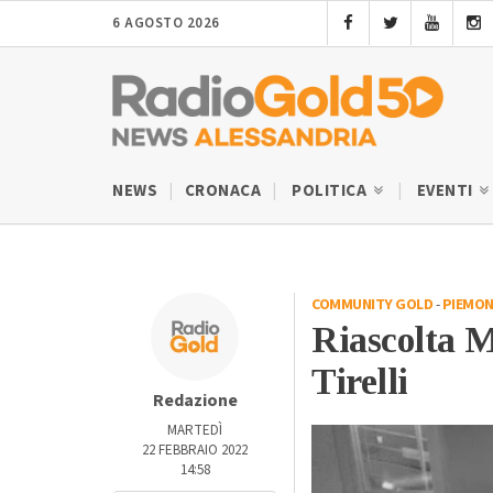
6 AGOSTO 2026
NEWS
CRONACA
POLITICA
EVENTI
COMMUNITY GOLD
-
PIEMON
Riascolta M
Tirelli
Redazione
MARTEDÌ
22 FEBBRAIO 2022
14:58