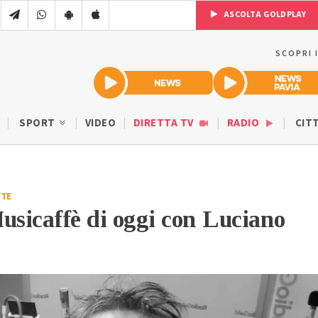
ASCOLTA GOLDPLAY
SCOPRI 
SPORT
VIDEO
DIRETTA TV
RADIO
CIT
TE
usicaffè di oggi con Luciano