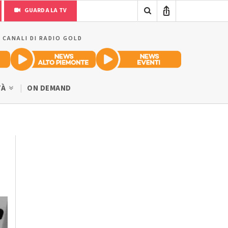
GUARDA LA TV
I CANALI DI RADIO GOLD
TÀ
ON DEMAND