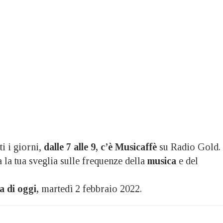
 i giorni,
dalle 7 alle 9, c’è Musicaffè
su Radio Gold.
a la tua sveglia sulle frequenze della
musica
e del
a di oggi,
martedì 2 febbraio 2022.