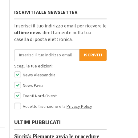
ISCRIVITI ALLE NEWSLETTER
Inserisci il tuo indirizzo email per ricevere le
ultime news
direttamente nella tua
casella di posta elettronica.
Indirizzo email
ISCRIVITI
Scegli le tue edizioni:
News Alessandria
News Pavia
Eventi Nord-Ovest
Accetto l'iscrizione e la
Privacy Policy
ULTIMI PUBBLICATI
Siccità: Piemonte avvia le procedure