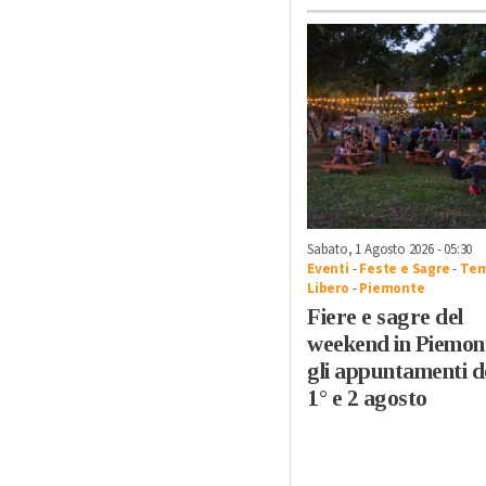
Sabato, 1 Agosto 2026 - 05:30
Eventi
-
Feste e Sagre
-
Te
Libero
-
Piemonte
Fiere e sagre del
weekend in Piemon
gli appuntamenti d
1° e 2 agosto