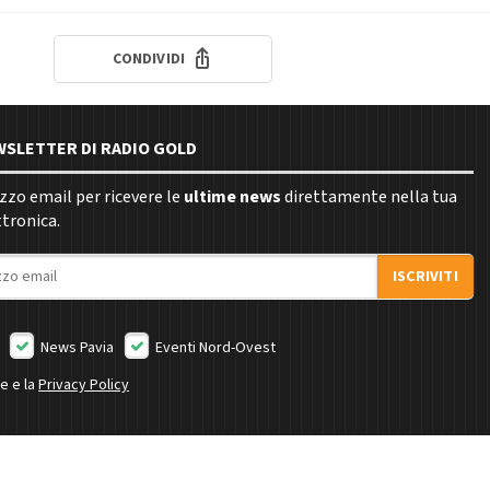
CONDIVIDI
EWSLETTER DI RADIO GOLD
rizzo email per ricevere le
ultime news
direttamente nella tua
ttronica.
ISCRIVITI
News Pavia
Eventi Nord-Ovest
ne e la
Privacy Policy