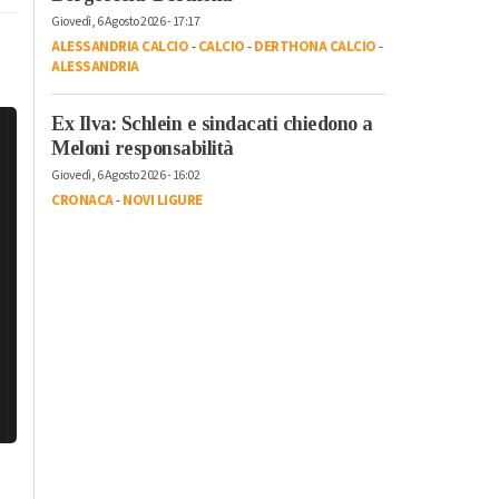
Giovedì, 6 Agosto 2026 - 17:17
ALESSANDRIA CALCIO
-
CALCIO
-
DERTHONA CALCIO
-
ALESSANDRIA
Ex Ilva: Schlein e sindacati chiedono a
Meloni responsabilità
Giovedì, 6 Agosto 2026 - 16:02
CRONACA
-
NOVI LIGURE