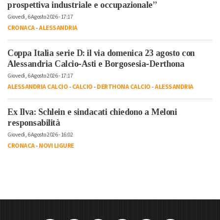
prospettiva industriale e occupazionale”
Giovedì, 6 Agosto 2026 - 17:17
CRONACA
-
ALESSANDRIA
Coppa Italia serie D: il via domenica 23 agosto con
Alessandria Calcio-Asti e Borgosesia-Derthona
Giovedì, 6 Agosto 2026 - 17:17
ALESSANDRIA CALCIO
-
CALCIO
-
DERTHONA CALCIO
-
ALESSANDRIA
Ex Ilva: Schlein e sindacati chiedono a Meloni
responsabilità
Giovedì, 6 Agosto 2026 - 16:02
CRONACA
-
NOVI LIGURE