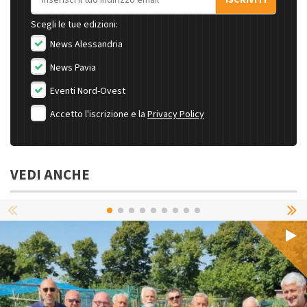
ISCRIVITI
Scegli le tue edizioni:
News Alessandria
News Pavia
Eventi Nord-Ovest
Accetto l'iscrizione e la
Privacy Policy
VEDI ANCHE