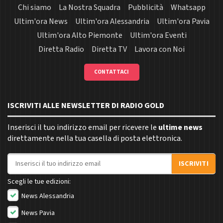
Chi siamo
La Nostra Squadra
Pubblicità
Whatsapp
Ultim'ora News
Ultim'ora Alessandria
Ultim'ora Pavia
Ultim'ora Alto Piemonte
Ultim'ora Eventi
Diretta Radio
Diretta TV
Lavora con Noi
CONTATTACI
ISCRIVITI ALLE NEWSLETTER DI RADIO GOLD
Inserisci il tuo indirizzo email per ricevere le
ultime news
direttamente nella tua casella di posta elettronica.
Indirizzo email
ISCRIVITI
Scegli le tue edizioni:
News Alessandria
News Pavia