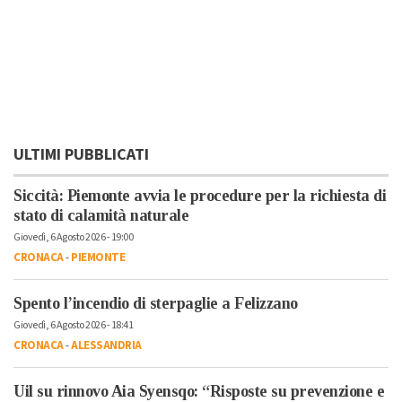
ULTIMI PUBBLICATI
Siccità: Piemonte avvia le procedure per la richiesta di
stato di calamità naturale
Giovedì, 6 Agosto 2026 - 19:00
CRONACA
-
PIEMONTE
Spento l’incendio di sterpaglie a Felizzano
Giovedì, 6 Agosto 2026 - 18:41
CRONACA
-
ALESSANDRIA
Uil su rinnovo Aia Syensqo: “Risposte su prevenzione e