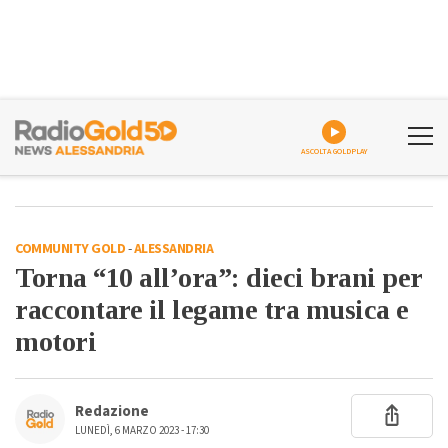
ASCOLTA GOLDPLAY
COMMUNITY GOLD
-
ALESSANDRIA
Torna “10 all’ora”: dieci brani per
raccontare il legame tra musica e
motori
Redazione
LUNEDÌ, 6 MARZO 2023 - 17:30