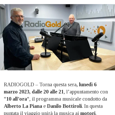
RADIOGOLD – Torna questa sera
, lunedì 6
marzo 2023, dalle 20 alle 21
, l’appuntamento con
“
10 all’ora
“, il programma musicale condotto da
Alberto La Piana
e
Danilo Bottiroli
. In questa
puntata il viaggio unirà la musica ai
motori
.