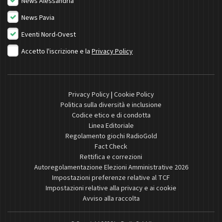
News Alessandria
News Pavia
Eventi Nord-Ovest
Accetto l'iscrizione e la
Privacy Policy
Privacy Policy
|
Cookie Policy
Politica sulla diversità e inclusione
Codice etico e di condotta
Linea Editoriale
Regolamento giochi RadioGold
Fact Check
Rettifica e correzioni
Autoregolamentazione Elezioni Amministrative 2026
Impostazioni preferenze relative al TCF
Impostazioni relative alla privacy e ai cookie
Avviso alla raccolta