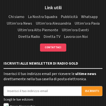
Link utili
Chi siamo
La Nostra Squadra
Pubblicità
Whatsapp
Ultim'ora News
Ultim'ora Alessandria
Ultim'ora Pavia
Ultim'ora Alto Piemonte
Ultim'ora Eventi
Diretta Radio
Diretta TV
Lavora con Noi
CONTATTACI
ISCRIVITI ALLE NEWSLETTER DI RADIO GOLD
Inserisci il tuo indirizzo email per ricevere le
ultime news
direttamente nella tua casella di posta elettronica.
Indirizzo email
ISCRIVITI
Scegli le tue edizioni: