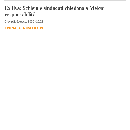
Ex Ilva: Schlein e sindacati chiedono a Meloni
responsabilità
Giovedì, 6 Agosto 2026 - 16:02
CRONACA
-
NOVI LIGURE