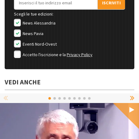
ISCRIVITI
Scegli le tue edizioni:
News Alessandria
News Pavia
Eventi Nord-Ovest
Accetto l'iscrizione e la
Privacy Policy
VEDI ANCHE