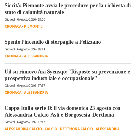
Siccità: Piemonte avvia le procedure per la richiesta di
stato di calamità naturale
Giovedì, 6 Agosto 2026 - 19:00
CRONACA
-
PIEMONTE
Spento l’incendio di sterpaglie a Felizzano
Giovedì, 6 Agosto 2026 - 18:41
CRONACA
-
ALESSANDRIA
Uil su rinnovo Aia Syensqo: “Risposte su prevenzione e
prospettiva industriale e occupazionale”
Giovedì, 6 Agosto 2026 - 17:17
CRONACA
-
ALESSANDRIA
Coppa Italia serie D: il via domenica 23 agosto con
Alessandria Calcio-Asti e Borgosesia-Derthona
Giovedì, 6 Agosto 2026 - 17:17
ALESSANDRIA CALCIO
-
CALCIO
-
DERTHONA CALCIO
-
ALESSANDRIA