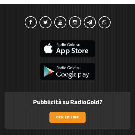
Pubblicità su RadioGold?
RICHIEDI INFO