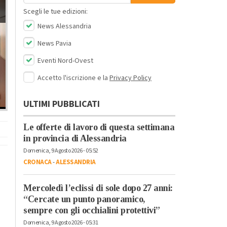
Scegli le tue edizioni:
News Alessandria
News Pavia
Eventi Nord-Ovest
Accetto l'iscrizione e la
Privacy Policy
ULTIMI PUBBLICATI
Le offerte di lavoro di questa settimana
in provincia di Alessandria
Domenica, 9 Agosto 2026 - 05:52
CRONACA
-
ALESSANDRIA
Mercoledì l’eclissi di sole dopo 27 anni:
“Cercate un punto panoramico,
sempre con gli occhialini protettivi”
Domenica, 9 Agosto 2026 - 05:31