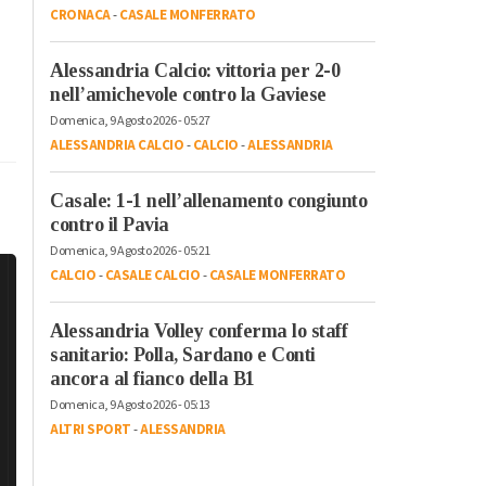
CRONACA
-
CASALE MONFERRATO
Alessandria Calcio: vittoria per 2-0
nell’amichevole contro la Gaviese
Domenica, 9 Agosto 2026 - 05:27
ALESSANDRIA CALCIO
-
CALCIO
-
ALESSANDRIA
Casale: 1-1 nell’allenamento congiunto
contro il Pavia
Domenica, 9 Agosto 2026 - 05:21
CALCIO
-
CASALE CALCIO
-
CASALE MONFERRATO
Alessandria Volley conferma lo staff
sanitario: Polla, Sardano e Conti
ancora al fianco della B1
Domenica, 9 Agosto 2026 - 05:13
ALTRI SPORT
-
ALESSANDRIA