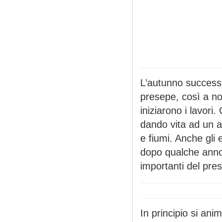
L’autunno successiv
presepe, così a nov
iniziarono i lavori
dando vita ad un a
e fiumi. Anche gli 
dopo qualche anno
importanti del pre
In principio si anim