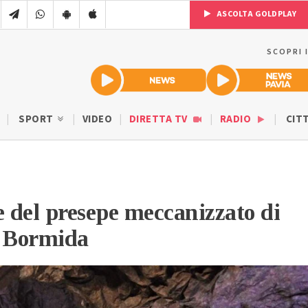
ASCOLTA GOLDPLAY
SCOPRI 
SPORT
VIDEO
DIRETTA TV
RADIO
CIT
e del presepe meccanizzato di
o Bormida