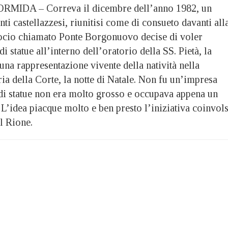
DA – Correva il dicembre dell’anno 1982, un
ti castellazzesi, riunitisi come di consueto davanti all
rocio chiamato Ponte Borgonuovo decise di voler
di statue all’interno dell’oratorio della SS. Pietà, la
 una rappresentazione vivente della natività nella
ia della Corte, la notte di Natale. Non fu un’impresa
e di statue non era molto grosso e occupava appena un
 L’idea piacque molto e ben presto l’iniziativa coinvol
l Rione.