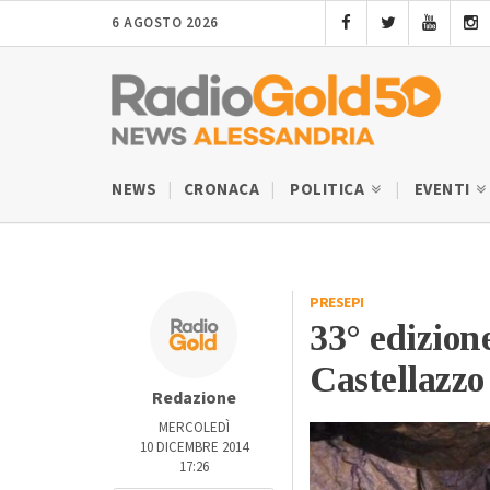
6 AGOSTO 2026
NEWS
CRONACA
POLITICA
EVENTI
PRESEPI
33° edizion
Castellazz
Redazione
MERCOLEDÌ
10 DICEMBRE 2014
17:26