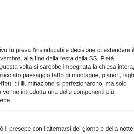
o fu presa l’insindacabile decisione di estendere i
embre, alla fine della festa della SS. Pietà,
. Questa volta si sarebbe impegnata la chiesa intera
rticolato paesaggio fatto di montagne, pianori, lagh
effetti di illuminazione si perfezionarono, ma solo
 venne introdotta una delle componenti più
sepe.
ò il presepe con l’alternarsi del giorno e della notte