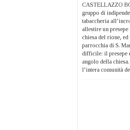
CASTELLAZZO BORMI
gruppo di indipenden
tabaccheria all’inc
allestire un presepe 
chiesa del rione, ed
parrocchia di S. Mar
difficile: il presep
angolo della chiesa.
l’intera comunità de