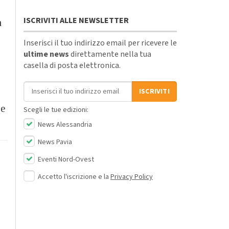
ISCRIVITI ALLE NEWSLETTER
a
Inserisci il tuo indirizzo email per ricevere le
ultime news
direttamente nella tua
casella di posta elettronica.
Indirizzo email
ISCRIVITI
se
Scegli le tue edizioni:
News Alessandria
News Pavia
Eventi Nord-Ovest
Accetto l'iscrizione e la
Privacy Policy