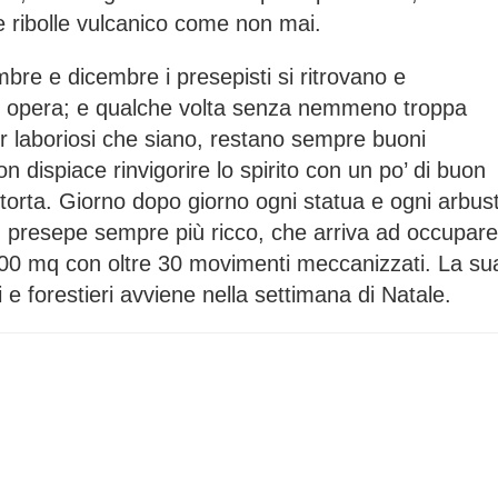
ee ribolle vulcanico come non mai.
bre e dicembre i presepisti si ritrovano e
o opera; e qualche volta senza nemmeno troppa
er laboriosi che siano, restano sempre buoni
n dispiace rinvigorire lo spirito con un po’ di buon
i torta. Giorno dopo giorno ogni statua e ogni arbus
 presepe sempre più ricco, che arriva ad occupare
100 mq con oltre 30 movimenti meccanizzati. La su
e forestieri avviene nella settimana di Natale.