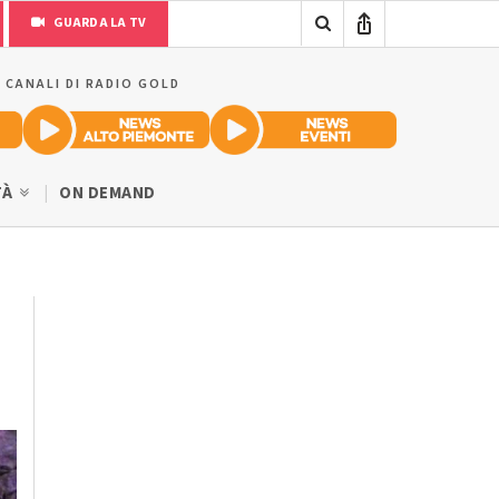
GUARDA LA TV
I CANALI DI RADIO GOLD
TÀ
ON DEMAND