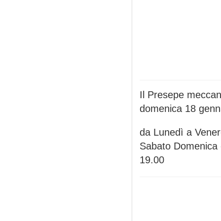
Il Presepe meccan
domenica 18 gennai
da Lunedì a Venerd
Sabato Domenica e 
19.00