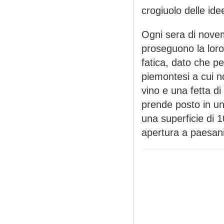
crogiuolo delle id
Ogni sera di novem
proseguono la lor
fatica, dato che p
piemontesi a cui no
vino e una fetta d
prende posto in un
una superficie di 
apertura a paesani 