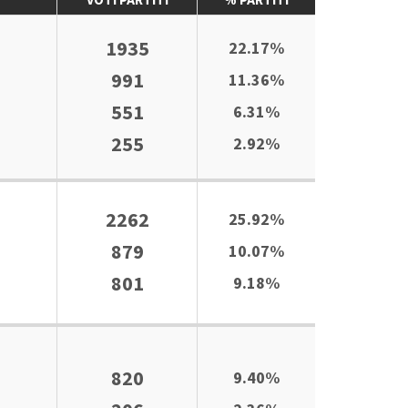
VOTI PARTITI
% PARTITI
1935
22.17%
991
11.36%
551
6.31%
255
2.92%
2262
25.92%
879
10.07%
801
9.18%
820
9.40%