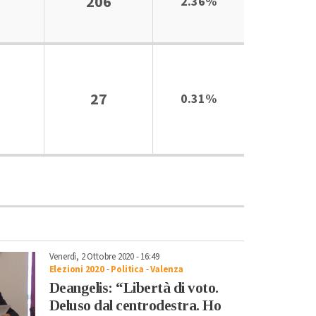
206
2.36%
27
0.31%
Venerdì, 2 Ottobre 2020 - 16:49
Elezioni 2020
-
Politica
-
Valenza
Deangelis: “Libertà di voto.
Deluso dal centrodestra. Ho