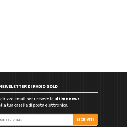
E NEWSLETTER DI RADIO GOLD
indirizzo email per ricevere le
ultime news
la tua casella di posta elettronica.
ISCRIVITI