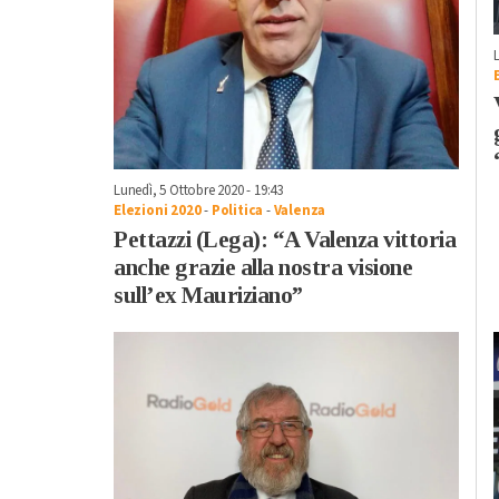
Lunedì, 5 Ottobre 2020 - 19:43
Elezioni 2020
-
Politica
-
Valenza
Pettazzi (Lega): “A Valenza vittoria
anche grazie alla nostra visione
sull’ex Mauriziano”