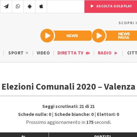
ASCOLTA GOLDPLAY
SCOPRI 
SPORT
VIDEO
DIRETTA TV
RADIO
CIT
Elezioni Comunali 2020 – Valenza
Seggi scrutinati: 21 di 21
Schede nulle: 0
|
Schede bianche: 0
|
Elettori: 0
Prossimo aggiornamento in
174
secondi.