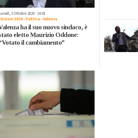
Lunedì, 5 Ottobre 2020 - 16:01
Elezioni 2020
-
Politica
-
Valenza
Valenza ha il suo nuovo sindaco, è
stato eletto Maurizio Oddone:
“Votato il cambiamento”