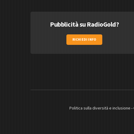
Pubblicità su RadioGold?
RICHIEDI INFO
Politica sulla diversità e inclusione
-