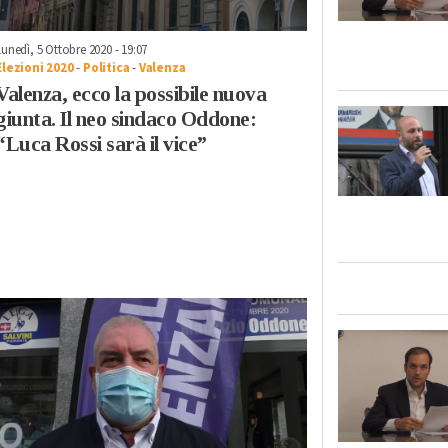
Lunedì, 5 Ottobre 2020 - 19:07
Elezioni 2020
-
Politica
-
Valenza
Valenza, ecco la possibile nuova
giunta. Il neo sindaco Oddone:
“Luca Rossi sarà il vice”