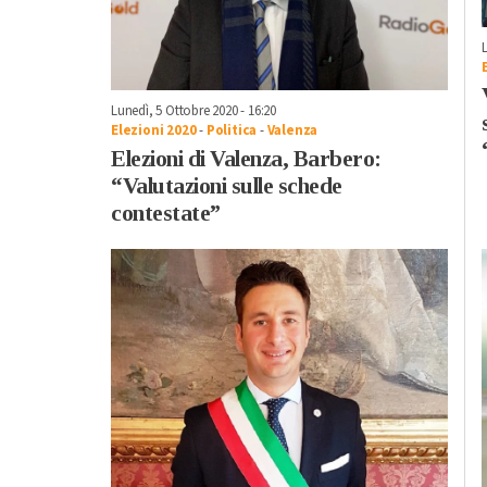
Lunedì, 5 Ottobre 2020 - 16:20
Elezioni 2020
-
Politica
-
Valenza
Elezioni di Valenza, Barbero:
“Valutazioni sulle schede
contestate”