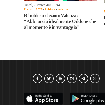
Lunedì, 5 Ottobre 2020 - 15:44
Elezioni 2020
-
Politica
-
Valenza
Riboldi su elezioni Valenza:
“Abbraccio idealmente Oddone che
al momento è in vantaggio”