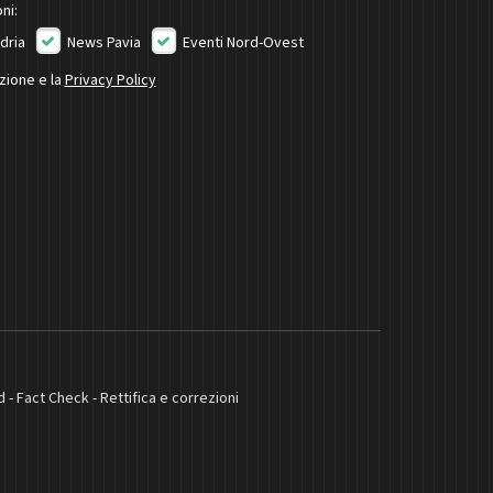
ni:
dria
News Pavia
Eventi Nord-Ovest
izione e la
Privacy Policy
d
-
Fact Check
-
Rettifica e correzioni