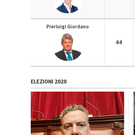
Pierluigi Giordano
44
ELEZIONI 2020