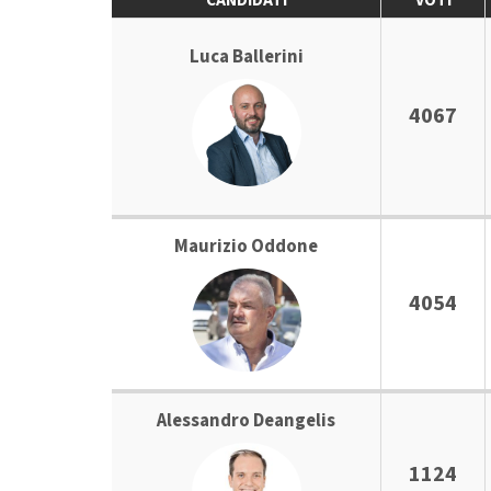
CANDIDATI
VOTI
Luca Ballerini
4067
Maurizio Oddone
4054
Alessandro Deangelis
1124