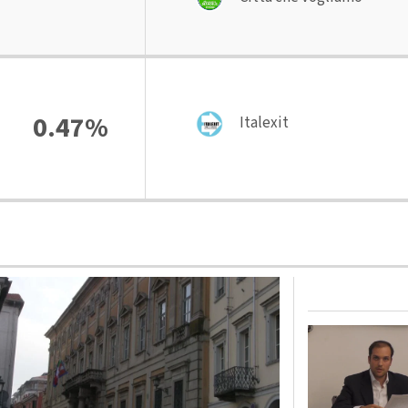
0.47%
Italexit