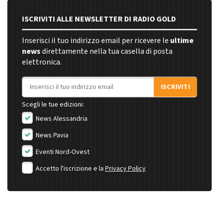
ISCRIVITI ALLE NEWSLETTER DI RADIO GOLD
Inserisci il tuo indirizzo email per ricevere le
ultime
news
direttamente nella tua casella di posta
elettronica.
Indirizzo email
ISCRIVITI
Scegli le tue edizioni:
News Alessandria
News Pavia
Eventi Nord-Ovest
Accetto l'iscrizione e la
Privacy Policy