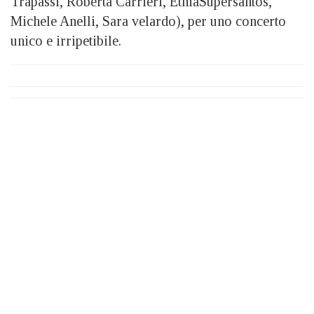
Trapassi, Roberta Carrieri, EtniaSupersantos,
Michele Anelli, Sara velardo), per uno concerto
unico e irripetibile.