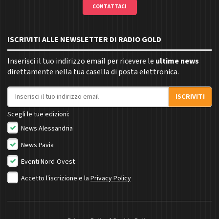
CONTATTACI
ISCRIVITI ALLE NEWSLETTER DI RADIO GOLD
Inserisci il tuo indirizzo email per ricevere le
ultime news
direttamente nella tua casella di posta elettronica.
Indirizzo email
ISCRIVITI
Scegli le tue edizioni:
News Alessandria
News Pavia
Eventi Nord-Ovest
Accetto l'iscrizione e la
Privacy Policy