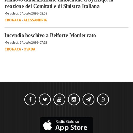
reazione dei Comitati e di Sinistra Italiana
Mercoledì, 5 Agosto 2026 - 18:59
CRONACA
-
ALESSANDRIA
Incendio boschivo a Belforte Monferrato
Mercoledì, 5 Agosto 2026 - 17:52
CRONACA
-
OVADA