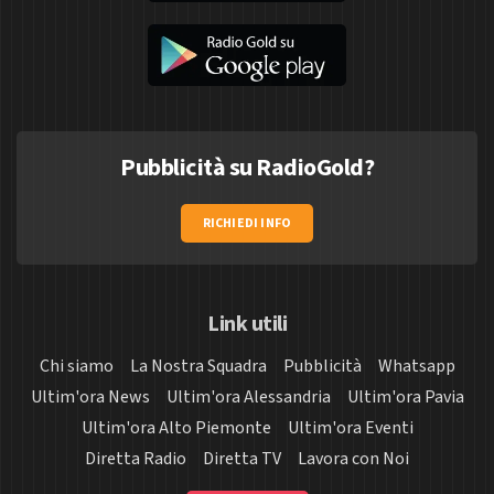
Pubblicità su RadioGold?
RICHIEDI INFO
Link utili
Chi siamo
La Nostra Squadra
Pubblicità
Whatsapp
Ultim'ora News
Ultim'ora Alessandria
Ultim'ora Pavia
Ultim'ora Alto Piemonte
Ultim'ora Eventi
Diretta Radio
Diretta TV
Lavora con Noi