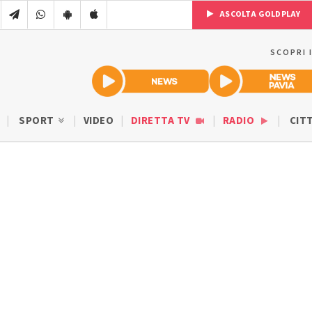
ASCOLTA GOLDPLAY
SCOPRI 
SPORT
VIDEO
DIRETTA TV
RADIO
CIT