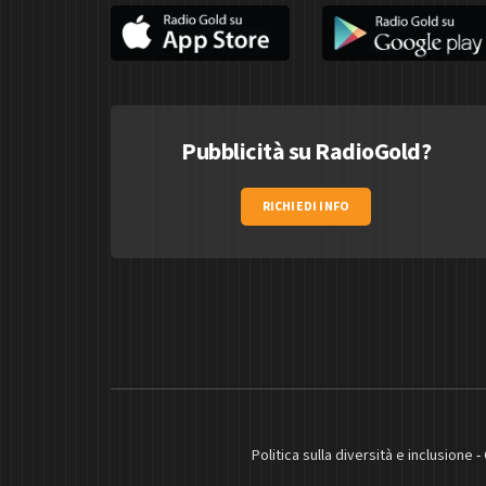
Pubblicità su RadioGold?
RICHIEDI INFO
Politica sulla diversità e inclusione
-