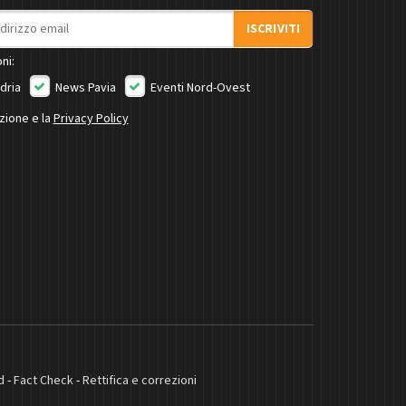
ISCRIVITI
ni:
dria
News Pavia
Eventi Nord-Ovest
izione e la
Privacy Policy
d
-
Fact Check
-
Rettifica e correzioni