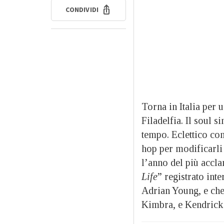
CONDIVIDI
Torna in Italia per 
Filadelfia. Il soul s
tempo. Eclettico com
hop per modificarli 
l’anno del più accla
Life
” registrato int
Adrian Young, e che 
Kimbra, e Kendric