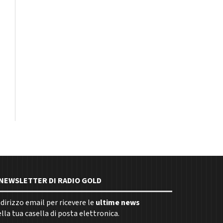
E NEWSLETTER DI RADIO GOLD
indirizzo email per ricevere le
ultime news
la tua casella di posta elettronica.