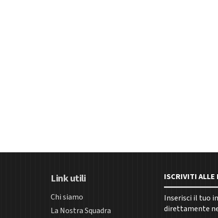
ISCRIVITI ALL
Link utili
Chi siamo
Inserisci il tuo 
direttamente nel
La Nostra Squadra