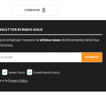
CONDIVIDI
EWSLETTER DI RADIO GOLD
rizzo email per ricevere le
ultime news
direttamente nella tua
ttronica.
ISCRIVITI
News Pavia
Eventi Nord-Ovest
ne e la
Privacy Policy