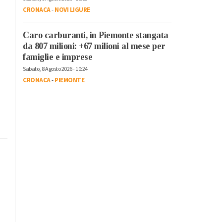
CRONACA
-
NOVI LIGURE
Caro carburanti, in Piemonte stangata
da 807 milioni: +67 milioni al mese per
famiglie e imprese
Sabato, 8 Agosto 2026 - 10:24
CRONACA
-
PIEMONTE