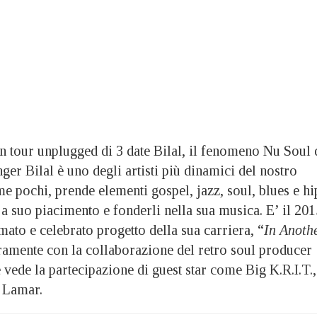
un tour unplugged di 3 date Bilal, il fenomeno Nu Soul 
inger Bilal è uno degli artisti più dinamici del nostro
e pochi, prende elementi gospel, jazz, soul, blues e hi
a suo piacimento e fonderli nella sua musica. E’ il 201
mato e celebrato progetto della sua carriera, “
In Anoth
eramente con la collaborazione del retro soul producer
vede la partecipazione di guest star come Big K.R.I.T.,
k Lamar.