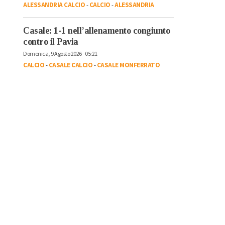
ALESSANDRIA CALCIO
-
CALCIO
-
ALESSANDRIA
Casale: 1-1 nell’allenamento congiunto
contro il Pavia
Domenica, 9 Agosto 2026 - 05:21
CALCIO
-
CASALE CALCIO
-
CASALE MONFERRATO