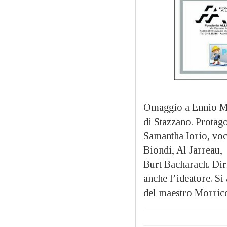
Omaggio a Ennio Mo
di Stazzano. Protag
Samantha Iorio, voca
Biondi, Al Jarreau,
Burt Bacharach. Dir
anche l’ideatore. Si
del maestro Morric