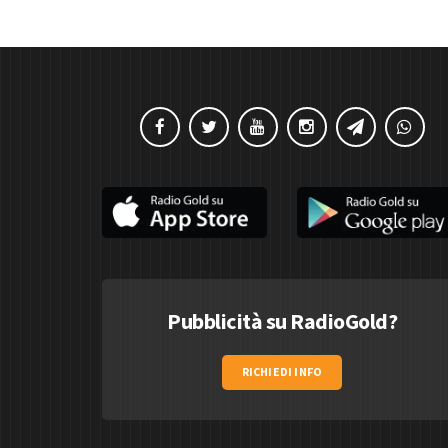
Pubblicità su RadioGold?
RICHIEDI INFO