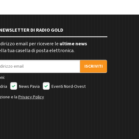
E NEWSLETTER DI RADIO GOLD
indirizzo email per ricevere le
ultime news
la tua casella di posta elettronica.
ISCRIVITI
ni:
dria
News Pavia
Eventi Nord-Ovest
izione e la
Privacy Policy