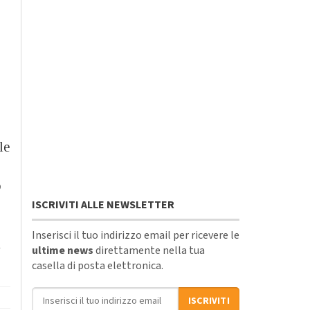
le
o
ISCRIVITI ALLE NEWSLETTER
Inserisci il tuo indirizzo email per ricevere le
i
ultime news
direttamente nella tua
casella di posta elettronica.
Indirizzo email
ISCRIVITI