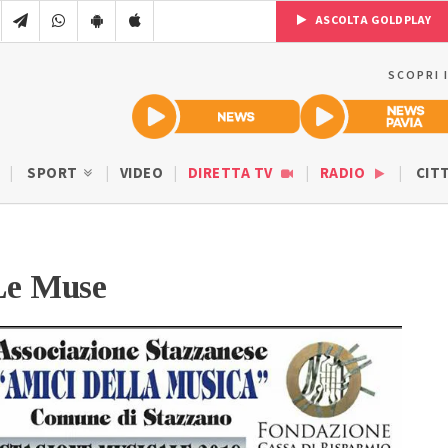
ASCOLTA GOLDPLAY
SCOPRI 
SPORT
VIDEO
DIRETTA TV
RADIO
CIT
Le Muse