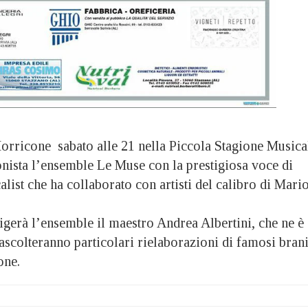
rricone sabato alle 21 nella Piccola Stagione Musica
onista l’ensemble Le Muse con la prestigiosa voce di
list che ha collaborato con artisti del calibro di Mari
igerà l’ensemble il maestro Andrea Albertini, che ne è
 ascolteranno particolari rielaborazioni di famosi bran
one.