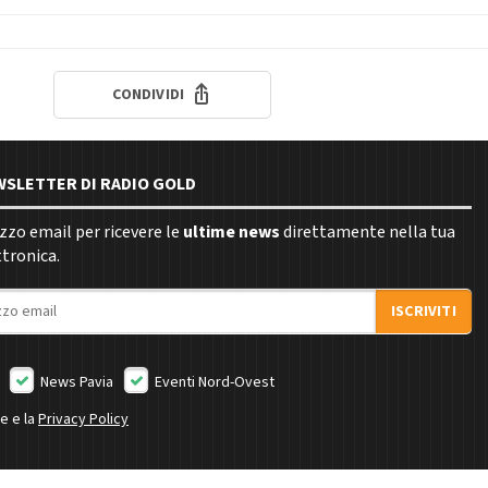
CONDIVIDI
EWSLETTER DI RADIO GOLD
rizzo email per ricevere le
ultime news
direttamente nella tua
ttronica.
ISCRIVITI
News Pavia
Eventi Nord-Ovest
ne e la
Privacy Policy