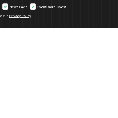
News Pavia
Eventi Nord-Ovest
ne e la
Privacy Policy