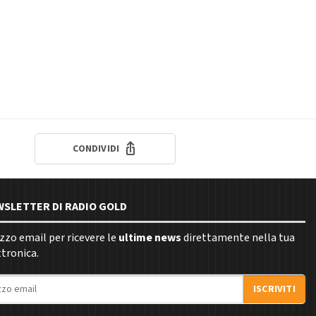
CONDIVIDI
EWSLETTER DI RADIO GOLD
rizzo email per ricevere le
ultime news
direttamente nella tua
ttronica.
ISCRIVITI