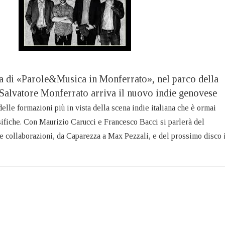
ta di «Parole&Musica in Monferrato», nel parco della
n Salvatore Monferrato arriva il nuovo indie genovese
delle formazioni più in vista della scena indie italiana che è ormai
assifiche. Con Maurizio Carucci e Francesco Bacci si parlerà del
le collaborazioni, da Caparezza a Max Pezzali, e del prossimo disco 