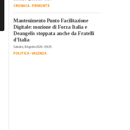
CRONACA
-
PIEMONTE
Mantenimento Punto Facilitazione
Digitale: mozione di Forza Italia e
Deangelis stoppata anche da Fratelli
d’Italia
Sabato, 8 Agosto 2026 - 09:29
POLITICA
-
VALENZA