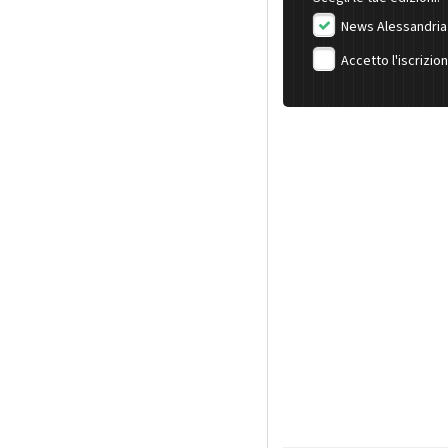
News Alessandria
Accetto l'iscrizio