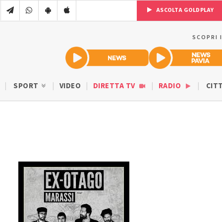
ASCOLTA GOLDPLAY
SCOPRI 
SPORT
VIDEO
DIRETTA TV
RADIO
CIT