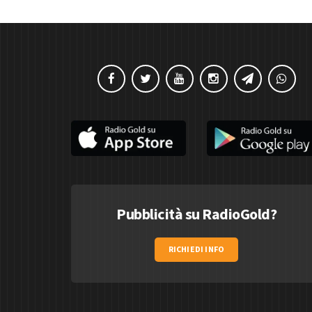
Pubblicità su RadioGold?
RICHIEDI INFO