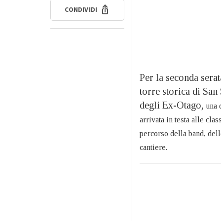
CONDIVIDI
Per la seconda sera
torre storica di Sa
degli Ex-Otago,
una 
arrivata in testa alle cl
percorso della band, del
cantiere.