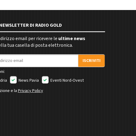
E NEWSLETTER DI RADIO GOLD
indirizzo email per ricevere le
ultime news
la tua casella di posta elettronica.
ISCRIVITI
ni:
dria
News Pavia
Eventi Nord-Ovest
izione e la
Privacy Policy