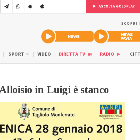
ASCOLTA GOLDPLAY
SCOPRI 
SPORT
VIDEO
DIRETTA TV
RADIO
CIT
Alloisio in Luigi è stanco