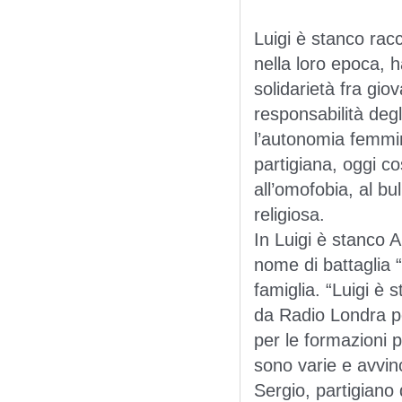
Luigi è stanco racc
nella loro epoca, 
solidarietà fra giov
responsabilità degli
l’autonomia femmin
partigiana, oggi co
all’omofobia, al bu
religiosa.
In Luigi è stanco 
nome di battaglia “
famiglia. “Luigi è s
da Radio Londra per
per le formazioni p
sono varie e avvin
Sergio, partigiano