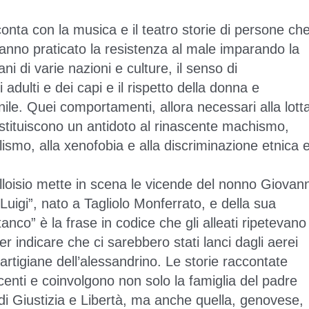
onta con la musica e il teatro storie di persone che
hanno praticato la resistenza al male imparando la
ani di varie nazioni e culture, il senso di
 adulti e dei capi e il rispetto della donna e
ile. Quei comportamenti, allora necessari alla lott
stituiscono un antidoto al rinascente
machismo,
llismo, alla xenofobia e alla discriminazione etnica 
Alloisio mette in scena le vicende del nonno Giovann
Luigi”, nato a Tagliolo Monferrato, e della sua
tanco” è la frase in codice che gli alleati ripetevano
 indicare che ci sarebbero stati lanci dagli aerei
artigiane dell’alessandrino. Le storie raccontate
centi e coinvolgono non solo la famiglia del padre
 di Giustizia e Libertà, ma anche quella, genovese,