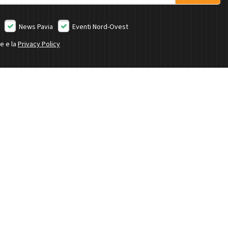
News Pavia
Eventi Nord-Ovest
ne e la
Privacy Policy