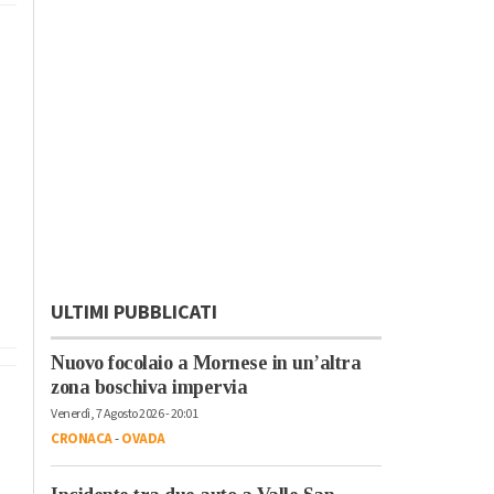
ULTIMI PUBBLICATI
Nuovo focolaio a Mornese in un’altra
zona boschiva impervia
Venerdì, 7 Agosto 2026 - 20:01
CRONACA
-
OVADA