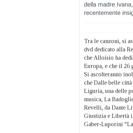
della madre Ivana, 
recentemente insig
Tra le canzoni, si a
dvd dedicato alla Re
che Alloisio ha dedic
Europa, e che il 26
Si ascolteranno inolt
che Dalle belle citt
Liguria, una delle p
musica, La Badogliei
Revelli, da Dante Li
Giustizia e Libertà 
Gaber-Luporini “La 