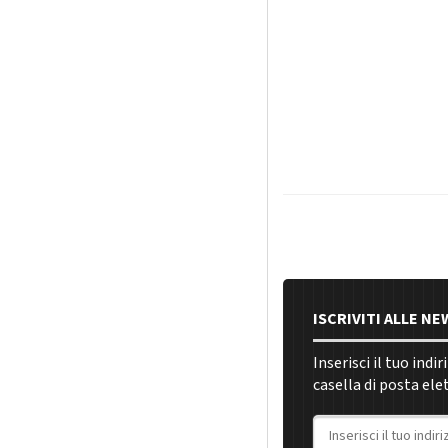
ISCRIVITI ALLE N
Inserisci il tuo indi
casella di posta ele
Indirizzo email