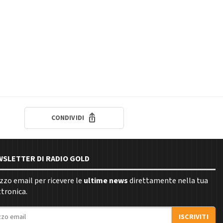
CONDIVIDI
EWSLETTER DI RADIO GOLD
rizzo email per ricevere le
ultime news
direttamente nella tua
ttronica.
ISCRIVITI