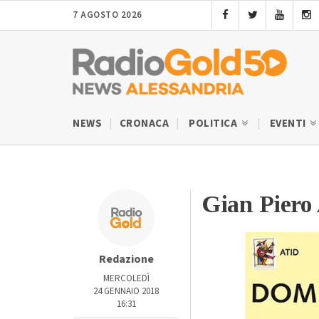
7 AGOSTO 2026
NEWS
CRONACA
POLITICA
EVENTI
Gian Piero 
Redazione
MERCOLEDÌ
24 GENNAIO 2018
16:31