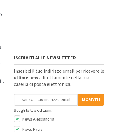
,
a
ISCRIVITI ALLE NEWSLETTER
e
Inserisci il tuo indirizzo email per ricevere le
ultime news
direttamente nella tua
i,
casella di posta elettronica.
Indirizzo email
ISCRIVITI
Scegli le tue edizioni:
News Alessandria
News Pavia