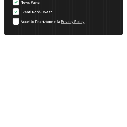
News Pavia
Eventi Nord-Ovest
Accetto l'iscrizione e la
Privacy Policy