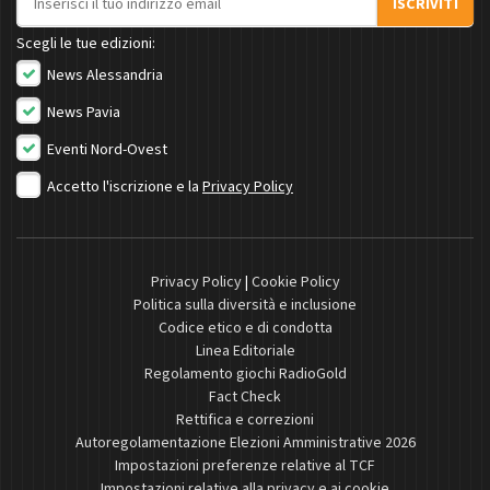
ISCRIVITI
Scegli le tue edizioni:
News Alessandria
News Pavia
Eventi Nord-Ovest
Accetto l'iscrizione e la
Privacy Policy
Privacy Policy
|
Cookie Policy
Politica sulla diversità e inclusione
Codice etico e di condotta
Linea Editoriale
Regolamento giochi RadioGold
Fact Check
Rettifica e correzioni
Autoregolamentazione Elezioni Amministrative 2026
Impostazioni preferenze relative al TCF
Impostazioni relative alla privacy e ai cookie