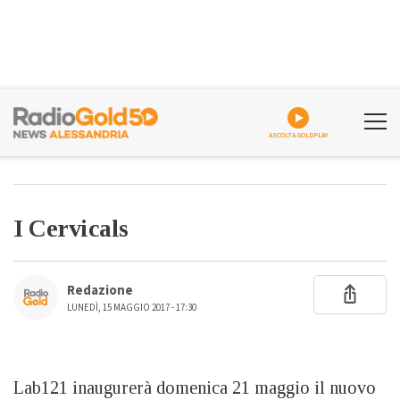
ASCOLTA GOLDPLAY
I Cervicals
Redazione
LUNEDÌ, 15 MAGGIO 2017 - 17:30
Lab121 inaugurerà domenica 21 maggio il nuovo