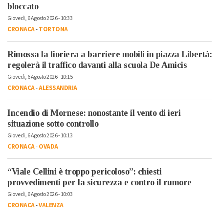
bloccato
Giovedì, 6 Agosto 2026 - 10:33
CRONACA
-
TORTONA
Rimossa la fioriera a barriere mobili in piazza Libertà:
regolerà il traffico davanti alla scuola De Amicis
Giovedì, 6 Agosto 2026 - 10:15
CRONACA
-
ALESSANDRIA
Incendio di Mornese: nonostante il vento di ieri
situazione sotto controllo
Giovedì, 6 Agosto 2026 - 10:13
CRONACA
-
OVADA
“Viale Cellini è troppo pericoloso”: chiesti
provvedimenti per la sicurezza e contro il rumore
Giovedì, 6 Agosto 2026 - 10:03
CRONACA
-
VALENZA