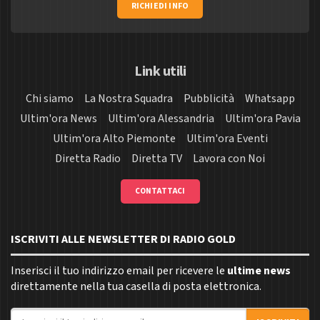
RICHIEDI INFO
Link utili
Chi siamo
La Nostra Squadra
Pubblicità
Whatsapp
Ultim'ora News
Ultim'ora Alessandria
Ultim'ora Pavia
Ultim'ora Alto Piemonte
Ultim'ora Eventi
Diretta Radio
Diretta TV
Lavora con Noi
CONTATTACI
ISCRIVITI ALLE NEWSLETTER DI RADIO GOLD
Inserisci il tuo indirizzo email per ricevere le
ultime news
direttamente nella tua casella di posta elettronica.
Indirizzo email