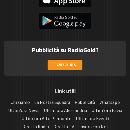
Pubblicità su RadioGold?
RICHIEDI INFO
Link utili
Chi siamo
La Nostra Squadra
Pubblicità
Whatsapp
Ultim'ora News
Ultim'ora Alessandria
Ultim'ora Pavia
Ultim'ora Alto Piemonte
Ultim'ora Eventi
Diretta Radio
Diretta TV
Lavora con Noi