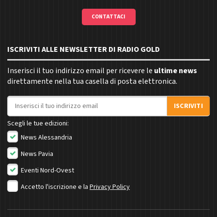
CONTATTACI
ISCRIVITI ALLE NEWSLETTER DI RADIO GOLD
Inserisci il tuo indirizzo email per ricevere le
ultime news
direttamente nella tua casella di posta elettronica.
Indirizzo email
ISCRIVITI
Scegli le tue edizioni:
News Alessandria
News Pavia
Eventi Nord-Ovest
Accetto l'iscrizione e la
Privacy Policy