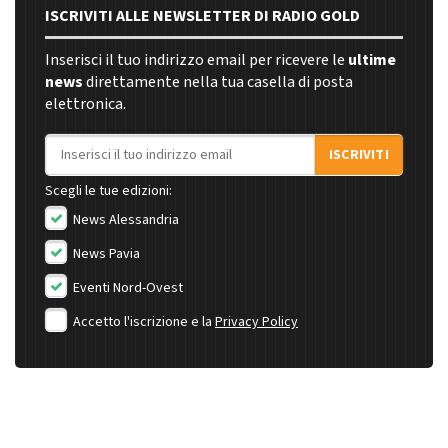
ISCRIVITI ALLE NEWSLETTER DI RADIO GOLD
Inserisci il tuo indirizzo email per ricevere le
ultime
news
direttamente nella tua casella di posta
elettronica.
Indirizzo email
ISCRIVITI
Scegli le tue edizioni:
News Alessandria
News Pavia
Eventi Nord-Ovest
Accetto l'iscrizione e la
Privacy Policy