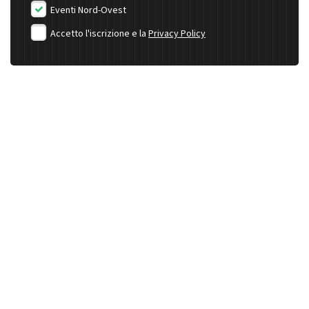
Eventi Nord-Ovest
Accetto l'iscrizione e la
Privacy Policy