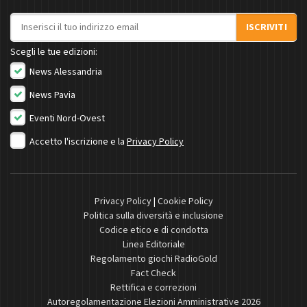
Indirizzo email
ISCRIVITI
Scegli le tue edizioni:
News Alessandria
News Pavia
Eventi Nord-Ovest
Accetto l'iscrizione e la
Privacy Policy
Privacy Policy
|
Cookie Policy
Politica sulla diversità e inclusione
Codice etico e di condotta
Linea Editoriale
Regolamento giochi RadioGold
Fact Check
Rettifica e correzioni
Autoregolamentazione Elezioni Amministrative 2026