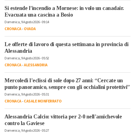
Si estende l’incendio a Mornese: in volo un canadair.
Evacuata una cascina a Bosio
Domenica, 9 Agosto 2026 - 09:14
CRONACA
-
OVADA
Le offerte di lavoro di questa settimana in provincia di
Alessandria
Domenica, 9 Agosto 2026 - 05:52
CRONACA
-
ALESSANDRIA
Mercoledì l’eclissi di sole dopo 27 anni: “Cercate un
punto panoramico, sempre con gli occhialini protettivi”
Domenica, 9 Agosto 2026 - 05:31
CRONACA
-
CASALE MONFERRATO
Alessandria Calcio: vittoria per 2-0 nell’amichevole
contro la Gaviese
Domenica, 9 Agosto 2026 - 05:27