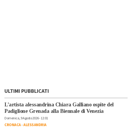
ULTIMI PUBBLICATI
L’artista alessandrina Chiara Galliano ospite del
Padiglione Grenada alla Biennale di Venezia
Domenica, 9 Agosto 2026 - 12:01
CRONACA
-
ALESSANDRIA