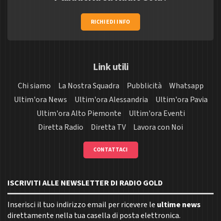
RICHIEDI INFO
Link utili
Chi siamo
La Nostra Squadra
Pubblicità
Whatsapp
Ultim'ora News
Ultim'ora Alessandria
Ultim'ora Pavia
Ultim'ora Alto Piemonte
Ultim'ora Eventi
Diretta Radio
Diretta TV
Lavora con Noi
CONTATTACI
ISCRIVITI ALLE NEWSLETTER DI RADIO GOLD
Inserisci il tuo indirizzo email per ricevere le
ultime news
direttamente nella tua casella di posta elettronica.