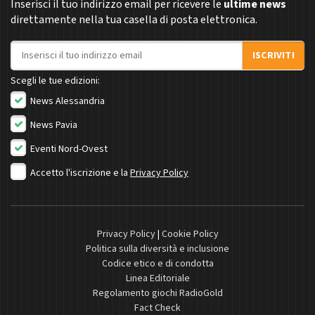
Inserisci il tuo indirizzo email per ricevere le
ultime news
direttamente nella tua casella di posta elettronica.
Indirizzo email
ISCRIVITI
Scegli le tue edizioni:
News Alessandria
News Pavia
Eventi Nord-Ovest
Accetto l'iscrizione e la
Privacy Policy
Privacy Policy
|
Cookie Policy
Politica sulla diversità e inclusione
Codice etico e di condotta
Linea Editoriale
Regolamento giochi RadioGold
Fact Check