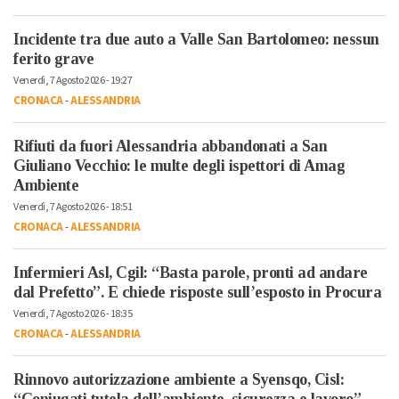
Incidente tra due auto a Valle San Bartolomeo: nessun
ferito grave
Venerdì, 7 Agosto 2026 - 19:27
CRONACA
-
ALESSANDRIA
Rifiuti da fuori Alessandria abbandonati a San
Giuliano Vecchio: le multe degli ispettori di Amag
Ambiente
Venerdì, 7 Agosto 2026 - 18:51
CRONACA
-
ALESSANDRIA
Infermieri Asl, Cgil: “Basta parole, pronti ad andare
dal Prefetto”. E chiede risposte sull’esposto in Procura
Venerdì, 7 Agosto 2026 - 18:35
CRONACA
-
ALESSANDRIA
Rinnovo autorizzazione ambiente a Syensqo, Cisl: