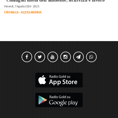
“Coniugati tutela dell’ambiente, sicurezza e lavoro”
Venerdì, 7 Agosto 2026 - 18:25
CRONACA
-
ALESSANDRIA