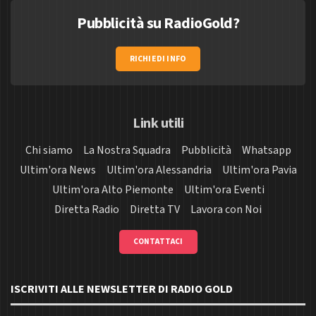
Pubblicità su RadioGold?
RICHIEDI INFO
Link utili
Chi siamo
La Nostra Squadra
Pubblicità
Whatsapp
Ultim'ora News
Ultim'ora Alessandria
Ultim'ora Pavia
Ultim'ora Alto Piemonte
Ultim'ora Eventi
Diretta Radio
Diretta TV
Lavora con Noi
CONTATTACI
ISCRIVITI ALLE NEWSLETTER DI RADIO GOLD