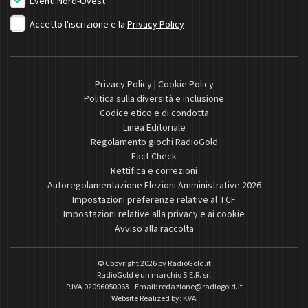
Eventi Nord-Ovest
Accetto l'iscrizione e la
Privacy Policy
Privacy Policy
|
Cookie Policy
Politica sulla diversità e inclusione
Codice etico e di condotta
Linea Editoriale
Regolamento giochi RadioGold
Fact Check
Rettifica e correzioni
Autoregolamentazione Elezioni Amministrative 2026
Impostazioni preferenze relative al TCF
Impostazioni relative alla privacy e ai cookie
Avviso alla raccolta
© Copyright 2026 by
RadioGold.it
RadioGold è un marchio S.E.R. srl
P.IVA 02096050063 - Email:
redazione@radiogold.it
Website Realized by:
KVA