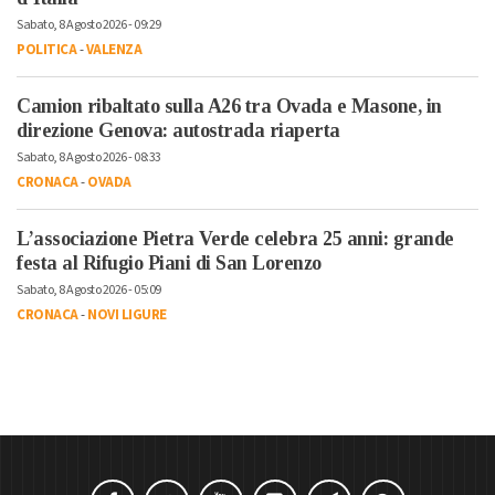
Sabato, 8 Agosto 2026 - 09:29
POLITICA
-
VALENZA
Camion ribaltato sulla A26 tra Ovada e Masone, in
direzione Genova: autostrada riaperta
Sabato, 8 Agosto 2026 - 08:33
CRONACA
-
OVADA
L’associazione Pietra Verde celebra 25 anni: grande
festa al Rifugio Piani di San Lorenzo
Sabato, 8 Agosto 2026 - 05:09
CRONACA
-
NOVI LIGURE