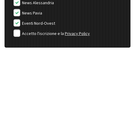
News Alessandria
News Pavia
Eventi Nord-Ovest
Accetto l'iscrizione e la
Privacy Policy