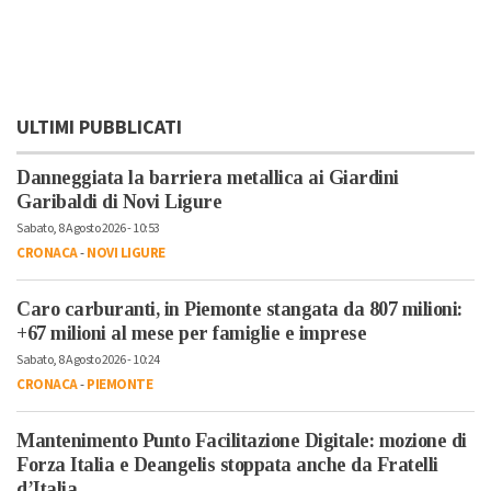
ULTIMI PUBBLICATI
Danneggiata la barriera metallica ai Giardini
Garibaldi di Novi Ligure
Sabato, 8 Agosto 2026 - 10:53
CRONACA
-
NOVI LIGURE
Caro carburanti, in Piemonte stangata da 807 milioni:
+67 milioni al mese per famiglie e imprese
Sabato, 8 Agosto 2026 - 10:24
CRONACA
-
PIEMONTE
Mantenimento Punto Facilitazione Digitale: mozione di
Forza Italia e Deangelis stoppata anche da Fratelli
d’Italia