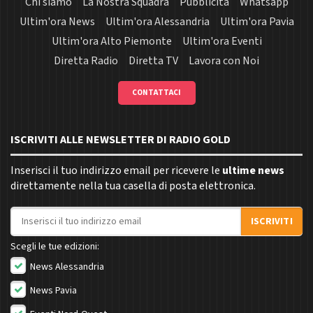
Chi siamo
La Nostra Squadra
Pubblicità
Whatsapp
Ultim'ora News
Ultim'ora Alessandria
Ultim'ora Pavia
Ultim'ora Alto Piemonte
Ultim'ora Eventi
Diretta Radio
Diretta TV
Lavora con Noi
CONTATTACI
ISCRIVITI ALLE NEWSLETTER DI RADIO GOLD
Inserisci il tuo indirizzo email per ricevere le
ultime news
direttamente nella tua casella di posta elettronica.
Indirizzo email
ISCRIVITI
Scegli le tue edizioni:
News Alessandria
News Pavia