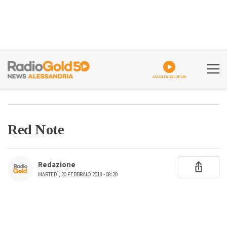
ASCOLTA GOLDPLAY
Red Note
Redazione
MARTEDÌ, 20 FEBBRAIO 2018 - 08:20