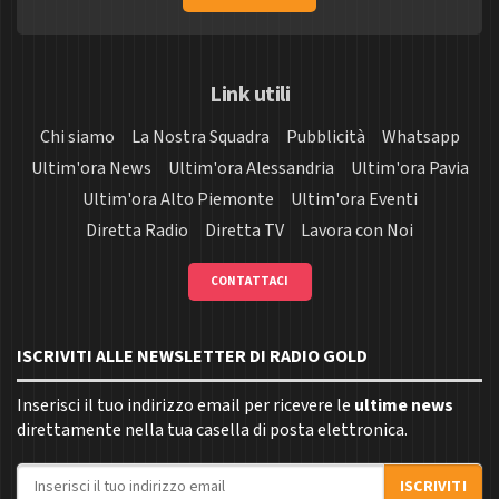
Link utili
Chi siamo
La Nostra Squadra
Pubblicità
Whatsapp
Ultim'ora News
Ultim'ora Alessandria
Ultim'ora Pavia
Ultim'ora Alto Piemonte
Ultim'ora Eventi
Diretta Radio
Diretta TV
Lavora con Noi
CONTATTACI
ISCRIVITI ALLE NEWSLETTER DI RADIO GOLD
Inserisci il tuo indirizzo email per ricevere le
ultime news
direttamente nella tua casella di posta elettronica.
Indirizzo email
ISCRIVITI