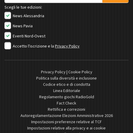
Scegli le tue edizioni:
News Alessandria
News Pavia
Eventi Nord-Ovest
Accetto l'iscrizione e la
Privacy Policy
Privacy Policy
|
Cookie Policy
Politica sulla diversità e inclusione
Codice etico e di condotta
Linea Editoriale
Regolamento giochi RadioGold
Fact Check
Rettifica e correzioni
Autoregolamentazione Elezioni Amministrative 2026
Impostazioni preferenze relative al TCF
Impostazioni relative alla privacy e ai cookie