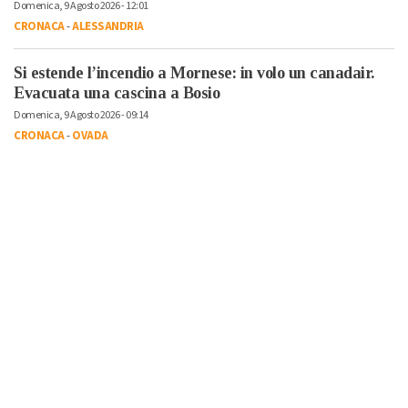
Domenica, 9 Agosto 2026 - 12:01
CRONACA
-
ALESSANDRIA
Si estende l’incendio a Mornese: in volo un canadair.
Evacuata una cascina a Bosio
Domenica, 9 Agosto 2026 - 09:14
CRONACA
-
OVADA