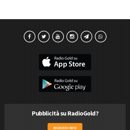
Pubblicità su RadioGold?
RICHIEDI INFO