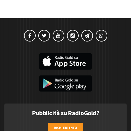
Pubblicità su RadioGold?
RICHIEDI INFO