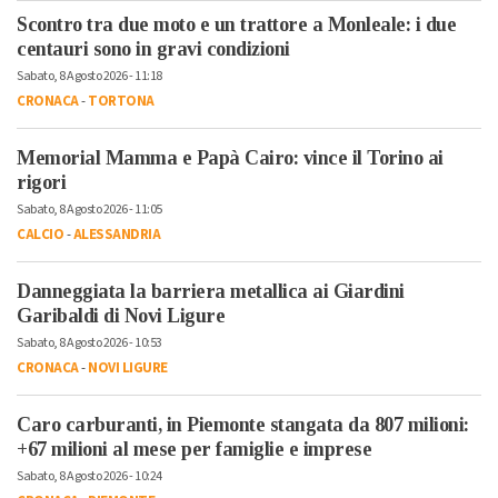
Scontro tra due moto e un trattore a Monleale: i due
centauri sono in gravi condizioni
Sabato, 8 Agosto 2026 - 11:18
CRONACA
-
TORTONA
Memorial Mamma e Papà Cairo: vince il Torino ai
rigori
Sabato, 8 Agosto 2026 - 11:05
CALCIO
-
ALESSANDRIA
Danneggiata la barriera metallica ai Giardini
Garibaldi di Novi Ligure
Sabato, 8 Agosto 2026 - 10:53
CRONACA
-
NOVI LIGURE
Caro carburanti, in Piemonte stangata da 807 milioni:
+67 milioni al mese per famiglie e imprese
Sabato, 8 Agosto 2026 - 10:24