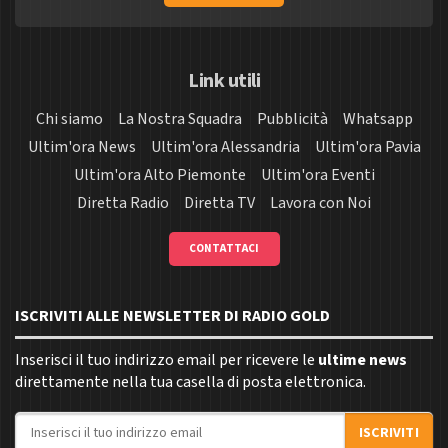
Link utili
Chi siamo
La Nostra Squadra
Pubblicità
Whatsapp
Ultim'ora News
Ultim'ora Alessandria
Ultim'ora Pavia
Ultim'ora Alto Piemonte
Ultim'ora Eventi
Diretta Radio
Diretta TV
Lavora con Noi
CONTATTACI
ISCRIVITI ALLE NEWSLETTER DI RADIO GOLD
Inserisci il tuo indirizzo email per ricevere le
ultime news
direttamente nella tua casella di posta elettronica.
Indirizzo email
ISCRIVITI