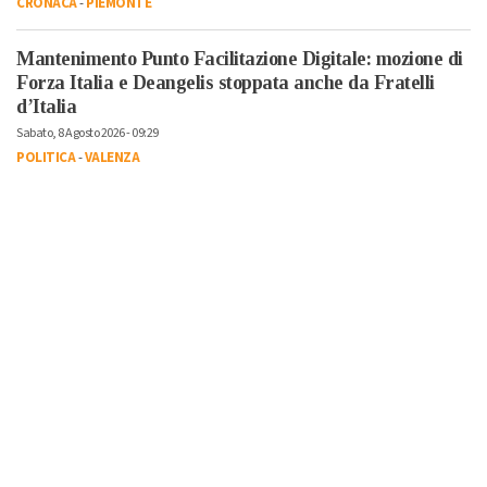
CRONACA
-
PIEMONTE
Mantenimento Punto Facilitazione Digitale: mozione di
Forza Italia e Deangelis stoppata anche da Fratelli
d’Italia
Sabato, 8 Agosto 2026 - 09:29
POLITICA
-
VALENZA