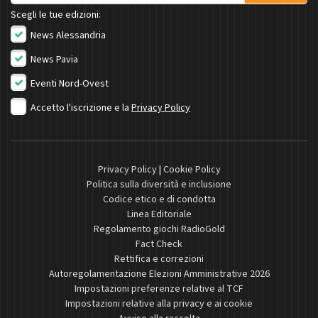
Scegli le tue edizioni:
News Alessandria
News Pavia
Eventi Nord-Ovest
Accetto l'iscrizione e la
Privacy Policy
Privacy Policy
|
Cookie Policy
Politica sulla diversità e inclusione
Codice etico e di condotta
Linea Editoriale
Regolamento giochi RadioGold
Fact Check
Rettifica e correzioni
Autoregolamentazione Elezioni Amministrative 2026
Impostazioni preferenze relative al TCF
Impostazioni relative alla privacy e ai cookie