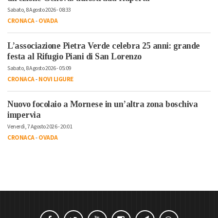
Sabato, 8 Agosto 2026 - 08:33
CRONACA
-
OVADA
L’associazione Pietra Verde celebra 25 anni: grande
festa al Rifugio Piani di San Lorenzo
Sabato, 8 Agosto 2026 - 05:09
CRONACA
-
NOVI LIGURE
Nuovo focolaio a Mornese in un’altra zona boschiva
impervia
Venerdì, 7 Agosto 2026 - 20:01
CRONACA
-
OVADA