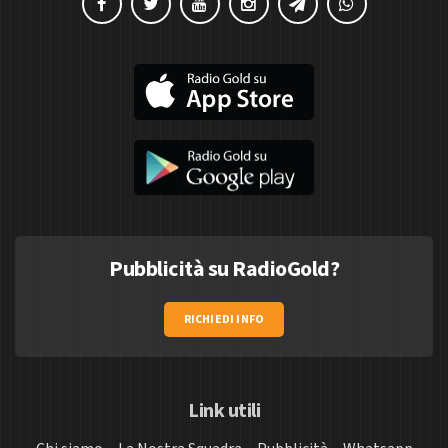
Pubblicità su RadioGold?
RICHIEDI INFO
Link utili