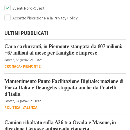
Eventi Nord-Ovest
Accetto l'iscrizione e la
Privacy Policy
ULTIMI PUBBLICATI
Caro carburanti, in Piemonte stangata da 807 milioni:
+67 milioni al mese per famiglie e imprese
Sabato, 8 Agosto 2026 - 10:24
CRONACA
-
PIEMONTE
Mantenimento Punto Facilitazione Digitale: mozione di
Forza Italia e Deangelis stoppata anche da Fratelli
d’Italia
Sabato, 8 Agosto 2026 - 09:29
POLITICA
-
VALENZA
Camion ribaltato sulla A26 tra Ovada e Masone, in
direzione Genova: autostrada riaperta