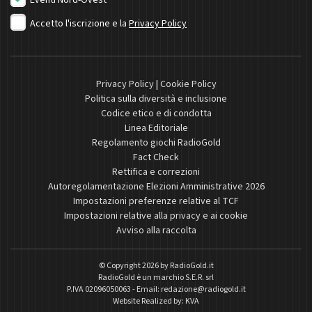
Eventi Nord-Ovest
Accetto l'iscrizione e la
Privacy Policy
Privacy Policy
|
Cookie Policy
Politica sulla diversità e inclusione
Codice etico e di condotta
Linea Editoriale
Regolamento giochi RadioGold
Fact Check
Rettifica e correzioni
Autoregolamentazione Elezioni Amministrative 2026
Impostazioni preferenze relative al TCF
Impostazioni relative alla privacy e ai cookie
Avviso alla raccolta
© Copyright 2026 by
RadioGold.it
RadioGold è un marchio S.E.R. srl
P.IVA 02096050063 - Email:
redazione@radiogold.it
Website Realized by:
KVA