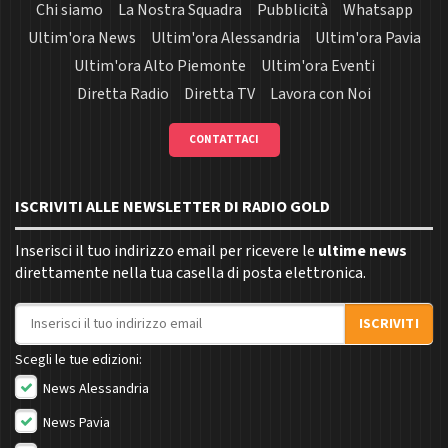
Chi siamo
La Nostra Squadra
Pubblicità
Whatsapp
Ultim'ora News
Ultim'ora Alessandria
Ultim'ora Pavia
Ultim'ora Alto Piemonte
Ultim'ora Eventi
Diretta Radio
Diretta TV
Lavora con Noi
CONTATTACI
ISCRIVITI ALLE NEWSLETTER DI RADIO GOLD
Inserisci il tuo indirizzo email per ricevere le
ultime news
direttamente nella tua casella di posta elettronica.
Indirizzo email
ISCRIVITI
Scegli le tue edizioni:
News Alessandria
News Pavia