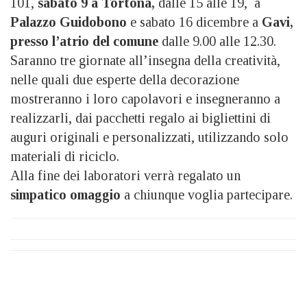
101,
sabato 9 a Tortona,
dalle 15 alle 19, a
Palazzo Guidobono
e sabato 16 dicembre a
Gavi,
presso l’atrio del comune
dalle 9.00 alle 12.30.
Saranno tre giornate all’insegna della creatività,
nelle quali due esperte della decorazione
mostreranno i loro capolavori e insegneranno a
realizzarli, dai pacchetti regalo ai bigliettini di
auguri originali e personalizzati, utilizzando solo
materiali di riciclo.
Alla fine dei laboratori verrà regalato un
simpatico omaggio
a chiunque voglia partecipare.