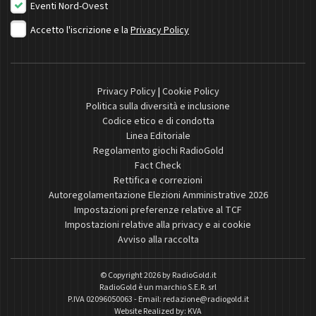
Eventi Nord-Ovest
Accetto l'iscrizione e la
Privacy Policy
Privacy Policy
|
Cookie Policy
Politica sulla diversità e inclusione
Codice etico e di condotta
Linea Editoriale
Regolamento giochi RadioGold
Fact Check
Rettifica e correzioni
Autoregolamentazione Elezioni Amministrative 2026
Impostazioni preferenze relative al TCF
Impostazioni relative alla privacy e ai cookie
Avviso alla raccolta
© Copyright 2026 by
RadioGold.it
RadioGold è un marchio S.E.R. srl
P.IVA 02096050063 - Email:
redazione@radiogold.it
Website Realized by:
KVA