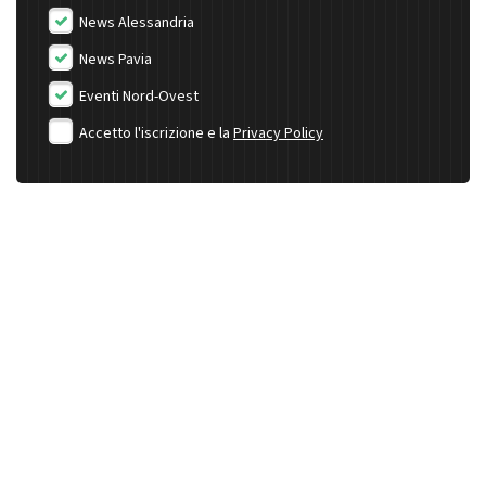
News Alessandria
News Pavia
Eventi Nord-Ovest
Accetto l'iscrizione e la
Privacy Policy