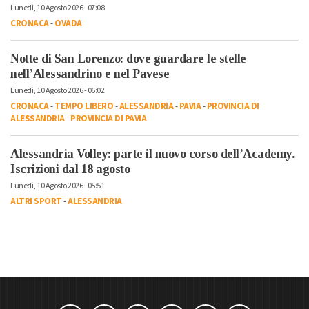
Lunedì, 10 Agosto 2026 - 07:08
CRONACA
-
OVADA
Notte di San Lorenzo: dove guardare le stelle
nell’Alessandrino e nel Pavese
Lunedì, 10 Agosto 2026 - 06:02
CRONACA
-
TEMPO LIBERO
-
ALESSANDRIA
-
PAVIA
-
PROVINCIA DI
ALESSANDRIA
-
PROVINCIA DI PAVIA
Alessandria Volley: parte il nuovo corso dell’Academy.
Iscrizioni dal 18 agosto
Lunedì, 10 Agosto 2026 - 05:51
ALTRI SPORT
-
ALESSANDRIA