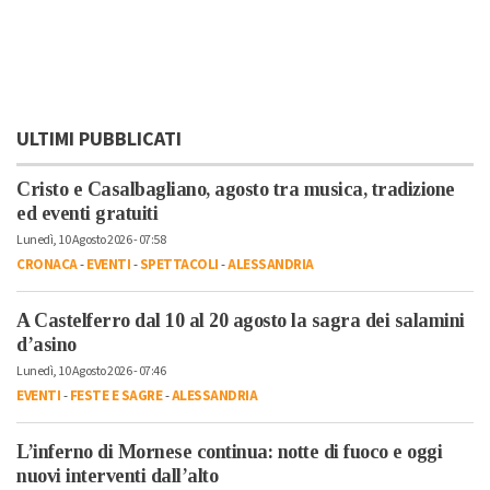
ULTIMI PUBBLICATI
Cristo e Casalbagliano, agosto tra musica, tradizione
ed eventi gratuiti
Lunedì, 10 Agosto 2026 - 07:58
CRONACA
-
EVENTI
-
SPETTACOLI
-
ALESSANDRIA
A Castelferro dal 10 al 20 agosto la sagra dei salamini
d’asino
Lunedì, 10 Agosto 2026 - 07:46
EVENTI
-
FESTE E SAGRE
-
ALESSANDRIA
L’inferno di Mornese continua: notte di fuoco e oggi
nuovi interventi dall’alto