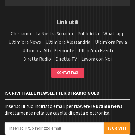
Link utili
Chi siamo
La Nostra Squadra
Pubblicità
Whatsapp
Ultim'ora News
Ultim'ora Alessandria
Ultim'ora Pavia
Ultim'ora Alto Piemonte
Ultim'ora Eventi
Diretta Radio
Diretta TV
Lavora con Noi
CONTATTACI
ISCRIVITI ALLE NEWSLETTER DI RADIO GOLD
Inserisci il tuo indirizzo email per ricevere le
ultime news
direttamente nella tua casella di posta elettronica.
Indirizzo email
ISCRIVITI