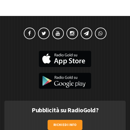
Pubblicità su RadioGold?
RICHIEDI INFO