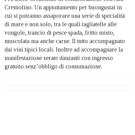
Cremolino. Un appuntamento per buongustai in
cui si potranno assaporare una serie di specialità
di mare e non solo, tra le quali tagliatelle alle
vongole, trancio di pesce spada, fritto misto,
muscolata ma anche carne. Il tutto accompagnato
dai vini tipici locali. Inoltre ad accompagnare la
manifestazione serate danzanti con ingresso
gratuito senz’obbligo di consumazione.