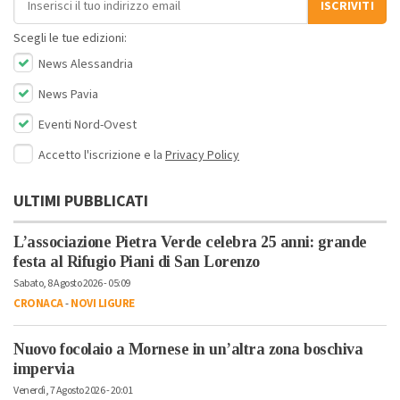
ISCRIVITI
Scegli le tue edizioni:
News Alessandria
News Pavia
Eventi Nord-Ovest
Accetto l'iscrizione e la
Privacy Policy
ULTIMI PUBBLICATI
L’associazione Pietra Verde celebra 25 anni: grande
festa al Rifugio Piani di San Lorenzo
Sabato, 8 Agosto 2026 - 05:09
CRONACA
-
NOVI LIGURE
Nuovo focolaio a Mornese in un’altra zona boschiva
impervia
Venerdì, 7 Agosto 2026 - 20:01