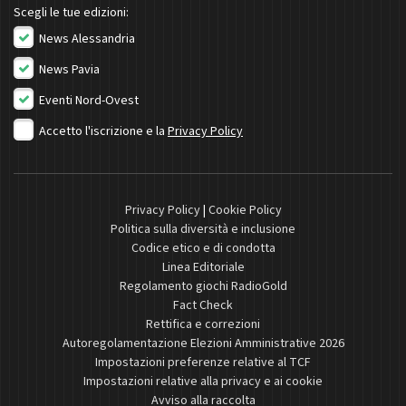
Scegli le tue edizioni:
News Alessandria
News Pavia
Eventi Nord-Ovest
Accetto l'iscrizione e la
Privacy Policy
Privacy Policy
|
Cookie Policy
Politica sulla diversità e inclusione
Codice etico e di condotta
Linea Editoriale
Regolamento giochi RadioGold
Fact Check
Rettifica e correzioni
Autoregolamentazione Elezioni Amministrative 2026
Impostazioni preferenze relative al TCF
Impostazioni relative alla privacy e ai cookie
Avviso alla raccolta