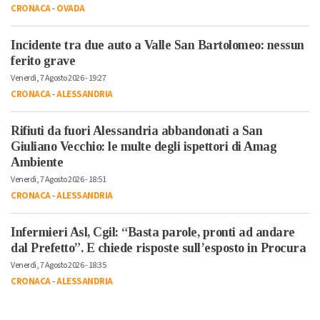
CRONACA
-
OVADA
Incidente tra due auto a Valle San Bartolomeo: nessun
ferito grave
Venerdì, 7 Agosto 2026 - 19:27
CRONACA
-
ALESSANDRIA
Rifiuti da fuori Alessandria abbandonati a San
Giuliano Vecchio: le multe degli ispettori di Amag
Ambiente
Venerdì, 7 Agosto 2026 - 18:51
CRONACA
-
ALESSANDRIA
Infermieri Asl, Cgil: “Basta parole, pronti ad andare
dal Prefetto”. E chiede risposte sull’esposto in Procura
Venerdì, 7 Agosto 2026 - 18:35
CRONACA
-
ALESSANDRIA