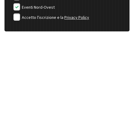
Eventi Nord-Ovest
Accetto l'iscrizione e la
Privacy Policy