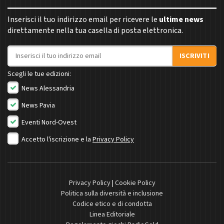
Inserisci il tuo indirizzo email per ricevere le
ultime news
direttamente nella tua casella di posta elettronica.
Indirizzo email
ISCRIVITI
Scegli le tue edizioni:
News Alessandria
News Pavia
Eventi Nord-Ovest
Accetto l'iscrizione e la
Privacy Policy
Privacy Policy
|
Cookie Policy
Politica sulla diversità e inclusione
Codice etico e di condotta
Linea Editoriale