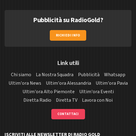
Pubblicità su RadioGold?
RICHIEDI INFO
Link utili
Chi siamo
La Nostra Squadra
Pubblicità
Whatsapp
Ultim'ora News
Ultim'ora Alessandria
Ultim'ora Pavia
Ultim'ora Alto Piemonte
Ultim'ora Eventi
Diretta Radio
Diretta TV
Lavora con Noi
CONTATTACI
ISCRIVITI ALLE NEWSLETTER DI RADIO GOLD