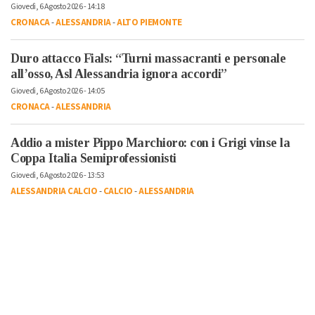
Giovedì, 6 Agosto 2026 - 14:18
CRONACA
-
ALESSANDRIA
-
ALTO PIEMONTE
Duro attacco Fials: “Turni massacranti e personale
all’osso, Asl Alessandria ignora accordi”
Giovedì, 6 Agosto 2026 - 14:05
CRONACA
-
ALESSANDRIA
Addio a mister Pippo Marchioro: con i Grigi vinse la
Coppa Italia Semiprofessionisti
Giovedì, 6 Agosto 2026 - 13:53
ALESSANDRIA CALCIO
-
CALCIO
-
ALESSANDRIA