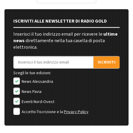
ISCRIVITI ALLE NEWSLETTER DI RADIO GOLD
Inserisci il tuo indirizzo email per ricevere le
ultime
news
direttamente nella tua casella di posta
elettronica.
Indirizzo email
ISCRIVITI
Scegli le tue edizioni:
News Alessandria
News Pavia
Eventi Nord-Ovest
Accetto l'iscrizione e la
Privacy Policy