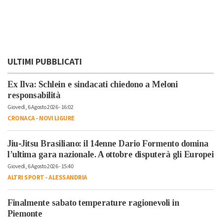
ULTIMI PUBBLICATI
Ex Ilva: Schlein e sindacati chiedono a Meloni
responsabilità
Giovedì, 6 Agosto 2026 - 16:02
CRONACA
-
NOVI LIGURE
Jiu-Jitsu Brasiliano: il 14enne Dario Formento domina
l’ultima gara nazionale. A ottobre disputerà gli Europei
Giovedì, 6 Agosto 2026 - 15:40
ALTRI SPORT
-
ALESSANDRIA
Finalmente sabato temperature ragionevoli in
Piemonte