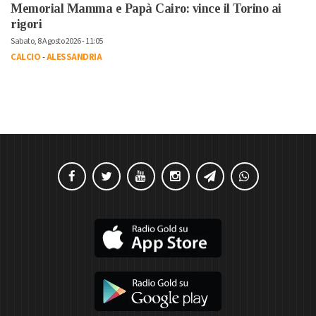
Memorial Mamma e Papà Cairo: vince il Torino ai
rigori
Sabato, 8 Agosto 2026 - 11:05
CALCIO
-
ALESSANDRIA