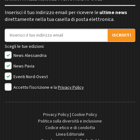
Inserisci il tuo indirizzo email per ricevere le
ultime news
direttamente nella tua casella di posta elettronica.
Indirizzo email
ISCRIVITI
Scegli le tue edizioni:
News Alessandria
News Pavia
Eventi Nord-Ovest
Accetto l'iscrizione e la
Privacy Policy
Privacy Policy
|
Cookie Policy
Politica sulla diversità e inclusione
Codice etico e di condotta
Linea Editoriale