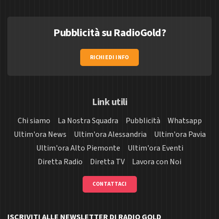
Pubblicità su RadioGold?
RICHIEDI INFO
Link utili
Chi siamo
La Nostra Squadra
Pubblicità
Whatsapp
Ultim'ora News
Ultim'ora Alessandria
Ultim'ora Pavia
Ultim'ora Alto Piemonte
Ultim'ora Eventi
Diretta Radio
Diretta TV
Lavora con Noi
CONTATTACI
ISCRIVITI ALLE NEWSLETTER DI RADIO GOLD