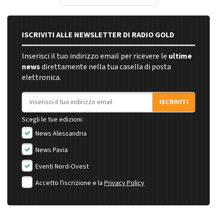
ISCRIVITI ALLE NEWSLETTER DI RADIO GOLD
Inserisci il tuo indirizzo email per ricevere le
ultime
news
direttamente nella tua casella di posta
elettronica.
Indirizzo email
ISCRIVITI
Scegli le tue edizioni:
News Alessandria
News Pavia
Eventi Nord-Ovest
Accetto l'iscrizione e la
Privacy Policy