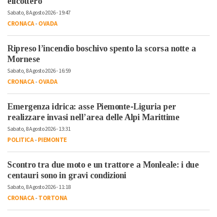
elicottero
Sabato, 8 Agosto 2026 - 19:47
CRONACA
-
OVADA
Ripreso l’incendio boschivo spento la scorsa notte a
Mornese
Sabato, 8 Agosto 2026 - 16:59
CRONACA
-
OVADA
Emergenza idrica: asse Piemonte-Liguria per
realizzare invasi nell’area delle Alpi Marittime
Sabato, 8 Agosto 2026 - 13:31
POLITICA
-
PIEMONTE
Scontro tra due moto e un trattore a Monleale: i due
centauri sono in gravi condizioni
Sabato, 8 Agosto 2026 - 11:18
CRONACA
-
TORTONA