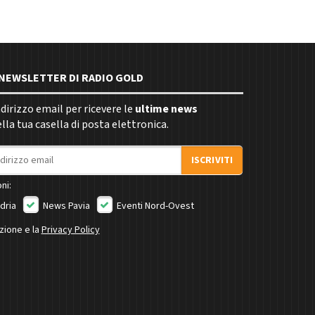
E NEWSLETTER DI RADIO GOLD
indirizzo email per ricevere le
ultime news
la tua casella di posta elettronica.
ISCRIVITI
ni:
dria
News Pavia
Eventi Nord-Ovest
izione e la
Privacy Policy