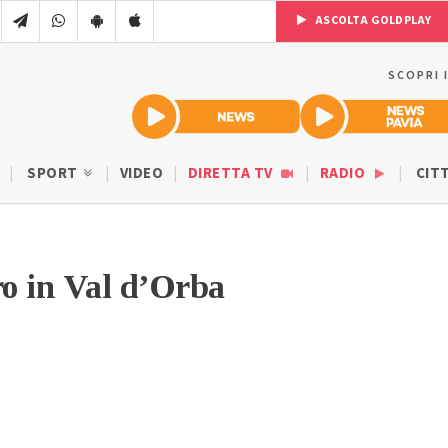
ASCOLTA GOLDPLAY
SCOPRI 
SPORT
VIDEO
DIRETTA TV
RADIO
CIT
ro in Val d’Orba