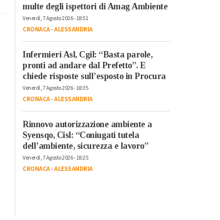
multe degli ispettori di Amag Ambiente
Venerdì, 7 Agosto 2026 - 18:51
CRONACA
-
ALESSANDRIA
Infermieri Asl, Cgil: “Basta parole,
pronti ad andare dal Prefetto”. E
chiede risposte sull’esposto in Procura
Venerdì, 7 Agosto 2026 - 18:35
CRONACA
-
ALESSANDRIA
Rinnovo autorizzazione ambiente a
Syensqo, Cisl: “Coniugati tutela
dell’ambiente, sicurezza e lavoro”
Venerdì, 7 Agosto 2026 - 18:25
CRONACA
-
ALESSANDRIA