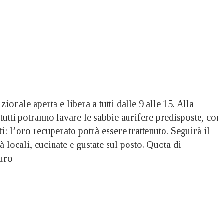
ionale aperta e libera a tutti dalle 9 alle 15. Alla
tutti potranno lavare le sabbie aurifere predisposte, co
ti: l’oro recuperato potrà essere trattenuto. Seguirà il
à locali, cucinate e gustate sul posto. Quota di
uro