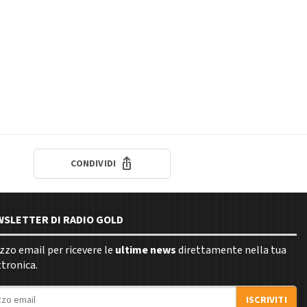
CONDIVIDI
EWSLETTER DI RADIO GOLD
rizzo email per ricevere le
ultime news
direttamente nella tua
ttronica.
ISCRIVITI