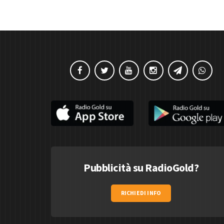
Pubblicità su RadioGold?
RICHIEDI INFO