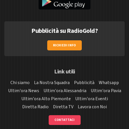
Pubblicità su RadioGold?
RICHIEDI INFO
Link utili
Chi siamo
La Nostra Squadra
Pubblicità
Whatsapp
Ultim'ora News
Ultim'ora Alessandria
Ultim'ora Pavia
Ultim'ora Alto Piemonte
Ultim'ora Eventi
Diretta Radio
Diretta TV
Lavora con Noi
CONTATTACI