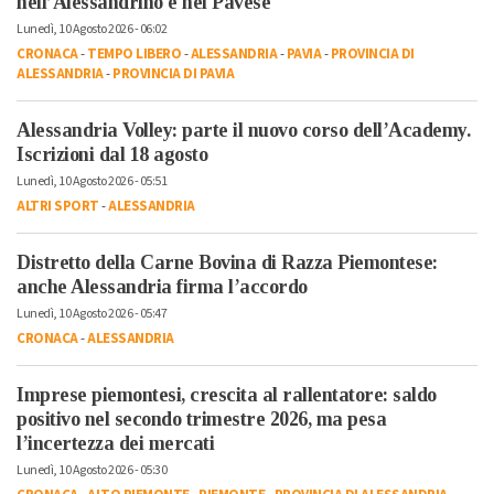
nell’Alessandrino e nel Pavese
Lunedì, 10 Agosto 2026 - 06:02
CRONACA
-
TEMPO LIBERO
-
ALESSANDRIA
-
PAVIA
-
PROVINCIA DI
ALESSANDRIA
-
PROVINCIA DI PAVIA
Alessandria Volley: parte il nuovo corso dell’Academy.
Iscrizioni dal 18 agosto
Lunedì, 10 Agosto 2026 - 05:51
ALTRI SPORT
-
ALESSANDRIA
Distretto della Carne Bovina di Razza Piemontese:
anche Alessandria firma l’accordo
Lunedì, 10 Agosto 2026 - 05:47
CRONACA
-
ALESSANDRIA
Imprese piemontesi, crescita al rallentatore: saldo
positivo nel secondo trimestre 2026, ma pesa
l’incertezza dei mercati
Lunedì, 10 Agosto 2026 - 05:30