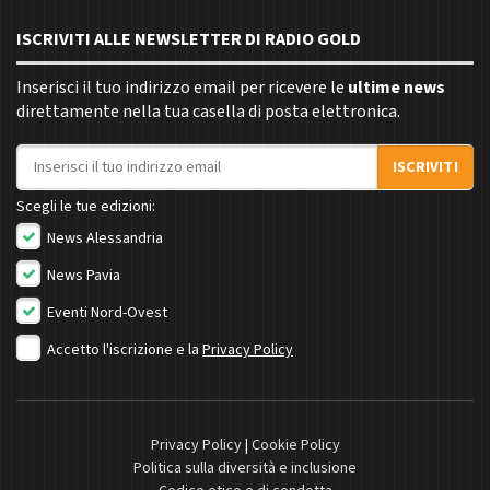
ISCRIVITI ALLE NEWSLETTER DI RADIO GOLD
Inserisci il tuo indirizzo email per ricevere le
ultime news
direttamente nella tua casella di posta elettronica.
Indirizzo email
ISCRIVITI
Scegli le tue edizioni:
News Alessandria
News Pavia
Eventi Nord-Ovest
Accetto l'iscrizione e la
Privacy Policy
Privacy Policy
|
Cookie Policy
Politica sulla diversità e inclusione