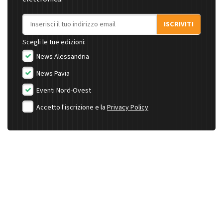
Indirizzo email
ISCRIVITI
Scegli le tue edizioni:
News Alessandria
News Pavia
Eventi Nord-Ovest
Accetto l'iscrizione e la
Privacy Policy