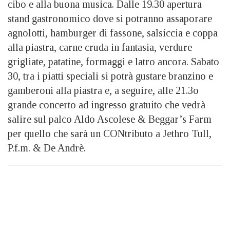
cibo e alla buona musica. Dalle 19.30 apertura
stand gastronomico dove si potranno assaporare
agnolotti, hamburger di fassone, salsiccia e coppa
alla piastra, carne cruda in fantasia, verdure
grigliate, patatine, formaggi e latro ancora. Sabato
30, tra i piatti speciali si potrà gustare branzino e
gamberoni alla piastra e, a seguire, alle 21.3o
grande concerto ad ingresso gratuito che vedrà
salire sul palco Aldo Ascolese & Beggar’s Farm
per quello che sarà un CONtributo a Jethro Tull,
P.f.m. & De Andrè.