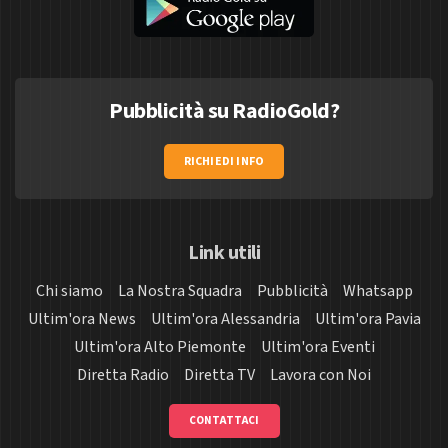
Pubblicità su RadioGold?
RICHIEDI INFO
Link utili
Chi siamo
La Nostra Squadra
Pubblicità
Whatsapp
Ultim'ora News
Ultim'ora Alessandria
Ultim'ora Pavia
Ultim'ora Alto Piemonte
Ultim'ora Eventi
Diretta Radio
Diretta TV
Lavora con Noi
CONTATTACI