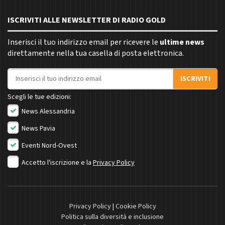
ISCRIVITI ALLE NEWSLETTER DI RADIO GOLD
Inserisci il tuo indirizzo email per ricevere le
ultime news
direttamente nella tua casella di posta elettronica.
Indirizzo email
ISCRIVITI
Scegli le tue edizioni:
News Alessandria
News Pavia
Eventi Nord-Ovest
Accetto l'iscrizione e la
Privacy Policy
Privacy Policy
|
Cookie Policy
Politica sulla diversità e inclusione