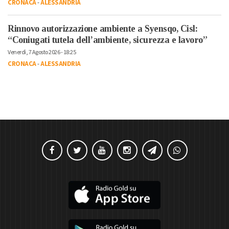
CRONACA
-
ALESSANDRIA
Rinnovo autorizzazione ambiente a Syensqo, Cisl:
“Coniugati tutela dell’ambiente, sicurezza e lavoro”
Venerdì, 7 Agosto 2026 - 18:25
CRONACA
-
ALESSANDRIA