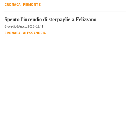
CRONACA
-
PIEMONTE
Spento l’incendio di sterpaglie a Felizzano
Giovedì, 6 Agosto 2026 - 18:41
CRONACA
-
ALESSANDRIA