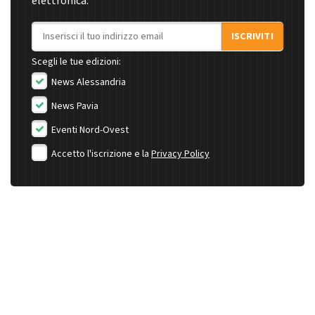
elettronica.
Indirizzo email
ISCRIVITI
Scegli le tue edizioni:
News Alessandria
News Pavia
Eventi Nord-Ovest
Accetto l'iscrizione e la
Privacy Policy