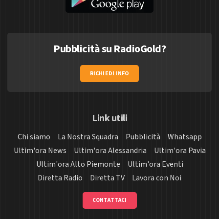
Pubblicità su RadioGold?
RICHIEDI INFO
Link utili
Chi siamo
La Nostra Squadra
Pubblicità
Whatsapp
Ultim'ora News
Ultim'ora Alessandria
Ultim'ora Pavia
Ultim'ora Alto Piemonte
Ultim'ora Eventi
Diretta Radio
Diretta TV
Lavora con Noi
CONTATTACI