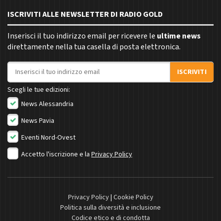
ISCRIVITI ALLE NEWSLETTER DI RADIO GOLD
Inserisci il tuo indirizzo email per ricevere le
ultime news
direttamente nella tua casella di posta elettronica.
Indirizzo email
ISCRIVITI
Scegli le tue edizioni:
News Alessandria
News Pavia
Eventi Nord-Ovest
Accetto l'iscrizione e la
Privacy Policy
Privacy Policy
|
Cookie Policy
Politica sulla diversità e inclusione
Codice etico e di condotta