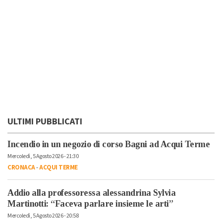
ULTIMI PUBBLICATI
Incendio in un negozio di corso Bagni ad Acqui Terme
Mercoledì, 5 Agosto 2026 - 21:30
CRONACA
-
ACQUI TERME
Addio alla professoressa alessandrina Sylvia
Martinotti: “Faceva parlare insieme le arti”
Mercoledì, 5 Agosto 2026 - 20:58