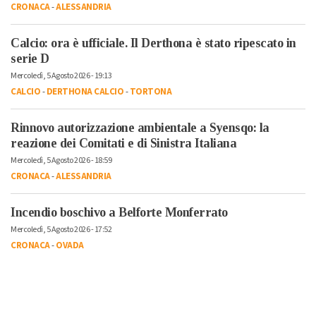
CRONACA
-
ALESSANDRIA
Calcio: ora è ufficiale. Il Derthona è stato ripescato in
serie D
Mercoledì, 5 Agosto 2026 - 19:13
CALCIO
-
DERTHONA CALCIO
-
TORTONA
Rinnovo autorizzazione ambientale a Syensqo: la
reazione dei Comitati e di Sinistra Italiana
Mercoledì, 5 Agosto 2026 - 18:59
CRONACA
-
ALESSANDRIA
Incendio boschivo a Belforte Monferrato
Mercoledì, 5 Agosto 2026 - 17:52
CRONACA
-
OVADA