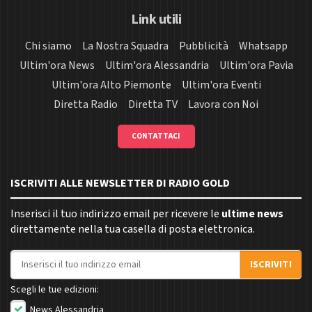
Link utili
Chi siamo
La Nostra Squadra
Pubblicità
Whatsapp
Ultim'ora News
Ultim'ora Alessandria
Ultim'ora Pavia
Ultim'ora Alto Piemonte
Ultim'ora Eventi
Diretta Radio
Diretta TV
Lavora con Noi
CONTATTACI
ISCRIVITI ALLE NEWSLETTER DI RADIO GOLD
Inserisci il tuo indirizzo email per ricevere le
ultime news
direttamente nella tua casella di posta elettronica.
Indirizzo email
ISCRIVITI
Scegli le tue edizioni:
News Alessandria