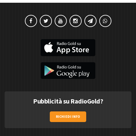
Pubblicità su RadioGold?
RICHIEDI INFO