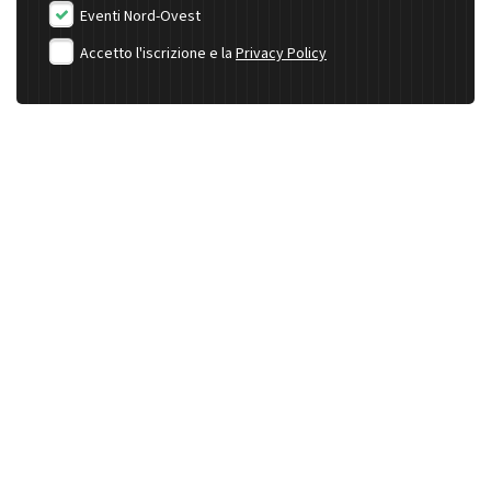
Eventi Nord-Ovest
Accetto l'iscrizione e la
Privacy Policy