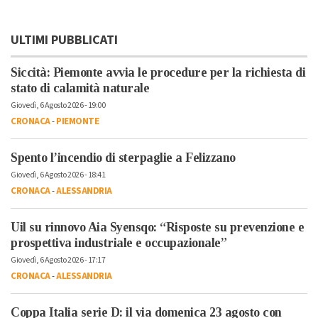
ULTIMI PUBBLICATI
Siccità: Piemonte avvia le procedure per la richiesta di
stato di calamità naturale
Giovedì, 6 Agosto 2026 - 19:00
CRONACA
-
PIEMONTE
Spento l’incendio di sterpaglie a Felizzano
Giovedì, 6 Agosto 2026 - 18:41
CRONACA
-
ALESSANDRIA
Uil su rinnovo Aia Syensqo: “Risposte su prevenzione e
prospettiva industriale e occupazionale”
Giovedì, 6 Agosto 2026 - 17:17
CRONACA
-
ALESSANDRIA
Coppa Italia serie D: il via domenica 23 agosto con