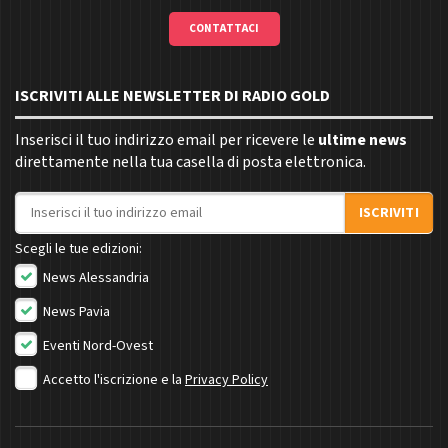
CONTATTACI
ISCRIVITI ALLE NEWSLETTER DI RADIO GOLD
Inserisci il tuo indirizzo email per ricevere le
ultime news
direttamente nella tua casella di posta elettronica.
Indirizzo email
ISCRIVITI
Scegli le tue edizioni:
News Alessandria
News Pavia
Eventi Nord-Ovest
Accetto l'iscrizione e la
Privacy Policy