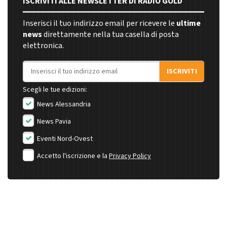
ISCRIVITI ALLE NEWSLETTER DI RADIO GOLD
Inserisci il tuo indirizzo email per ricevere le
ultime
news
direttamente nella tua casella di posta
elettronica.
Indirizzo email
ISCRIVITI
Scegli le tue edizioni:
News Alessandria
News Pavia
Eventi Nord-Ovest
Accetto l'iscrizione e la
Privacy Policy