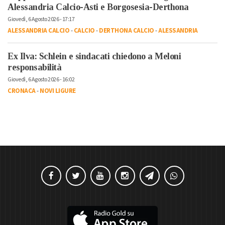
Alessandria Calcio-Asti e Borgosesia-Derthona
Giovedì, 6 Agosto 2026 - 17:17
ALESSANDRIA CALCIO
-
CALCIO
-
DERTHONA CALCIO
-
ALESSANDRIA
Ex Ilva: Schlein e sindacati chiedono a Meloni
responsabilità
Giovedì, 6 Agosto 2026 - 16:02
CRONACA
-
NOVI LIGURE