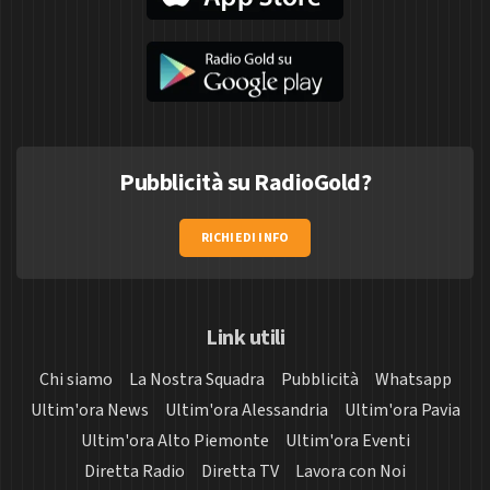
Pubblicità su RadioGold?
RICHIEDI INFO
Link utili
Chi siamo
La Nostra Squadra
Pubblicità
Whatsapp
Ultim'ora News
Ultim'ora Alessandria
Ultim'ora Pavia
Ultim'ora Alto Piemonte
Ultim'ora Eventi
Diretta Radio
Diretta TV
Lavora con Noi