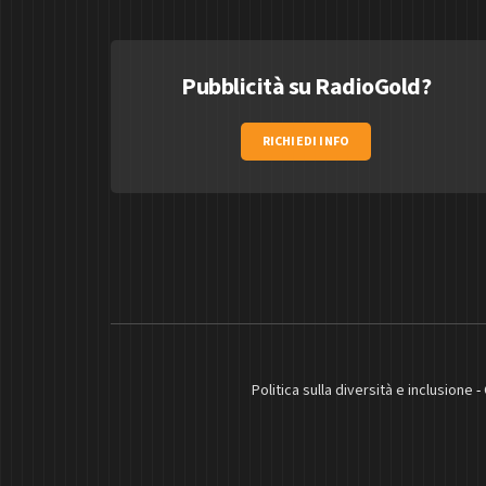
Pubblicità su RadioGold?
RICHIEDI INFO
Politica sulla diversità e inclusione
-