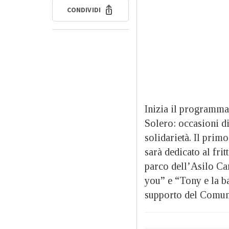
CONDIVIDI
Inizia il programma 
Solero: occasioni di
solidarietà. Il pri
sarà dedicato al frit
parco dell’Asilo Ca
you” e “Tony e la ba
supporto del Comune