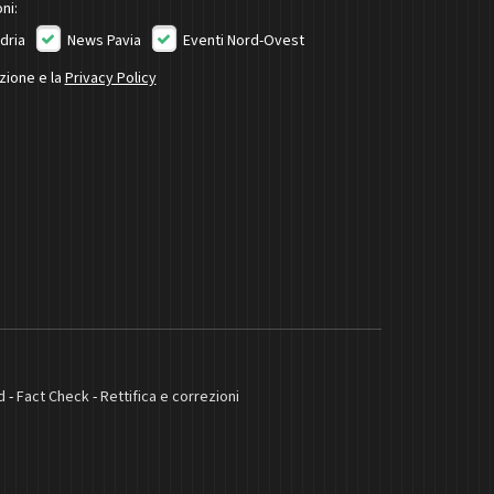
ni:
dria
News Pavia
Eventi Nord-Ovest
izione e la
Privacy Policy
d
-
Fact Check
-
Rettifica e correzioni