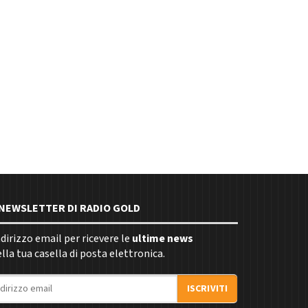
E NEWSLETTER DI RADIO GOLD
indirizzo email per ricevere le
ultime news
la tua casella di posta elettronica.
ISCRIVITI