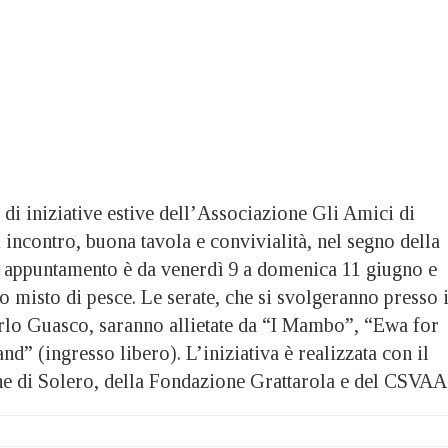
di iniziative estive dell’Associazione Gli Amici di
 incontro, buona tavola e convivialità, nel segno della
mo appuntamento è da venerdì 9 a domenica 11 giugno e
to misto di pesce. Le serate, che si svolgeranno presso i
rlo Guasco, saranno allietate da “I Mambo”, “Ewa for
nd” (ingresso libero). L’iniziativa è realizzata con il
 di Solero, della Fondazione Grattarola e del CSVAA