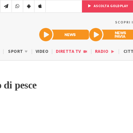
ASCOLTA GOLDPLAY
SCOPRI 
SPORT
VIDEO
DIRETTA TV
RADIO
CIT
 di pesce