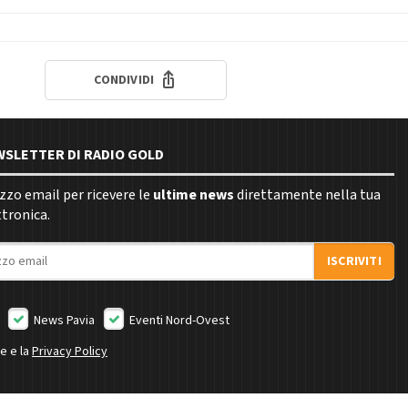
CONDIVIDI
EWSLETTER DI RADIO GOLD
rizzo email per ricevere le
ultime news
direttamente nella tua
ttronica.
ISCRIVITI
News Pavia
Eventi Nord-Ovest
ne e la
Privacy Policy