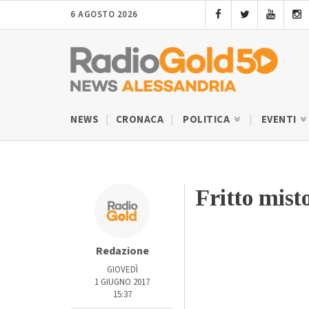
6 AGOSTO 2026
NEWS
CRONACA
POLITICA
EVENTI
Fritto misto
Redazione
GIOVEDÌ
1 GIUGNO 2017
15:37