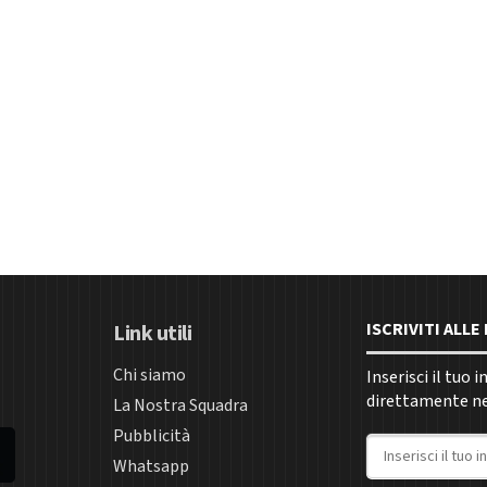
ISCRIVITI ALL
Link utili
Chi siamo
Inserisci il tuo 
direttamente nel
La Nostra Squadra
Pubblicità
Indirizzo email
Whatsapp