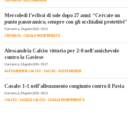
CRONACA
-
ALESSANDRIA
Mercoledì l’eclissi di sole dopo 27 anni: “Cercate un
punto panoramico, sempre con gli occhialini protettivi”
Domenica, 9 Agosto 2026 - 05:31
CRONACA
-
CASALE MONFERRATO
Alessandria Calcio: vittoria per 2-0 nell’amichevole
contro la Gaviese
Domenica, 9 Agosto 2026 - 05:27
ALESSANDRIA CALCIO
-
CALCIO
-
ALESSANDRIA
Casale: 1-1 nell’allenamento congiunto contro il Pavia
Domenica, 9 Agosto 2026 - 05:21
CALCIO
-
CASALE CALCIO
-
CASALE MONFERRATO