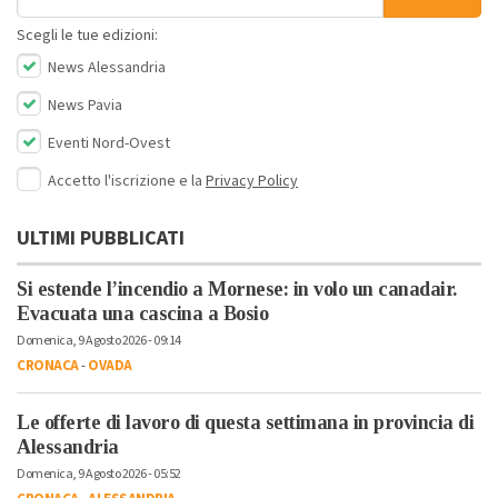
Scegli le tue edizioni:
News Alessandria
News Pavia
Eventi Nord-Ovest
Accetto l'iscrizione e la
Privacy Policy
ULTIMI PUBBLICATI
Si estende l’incendio a Mornese: in volo un canadair.
Evacuata una cascina a Bosio
Domenica, 9 Agosto 2026 - 09:14
CRONACA
-
OVADA
Le offerte di lavoro di questa settimana in provincia di
Alessandria
Domenica, 9 Agosto 2026 - 05:52