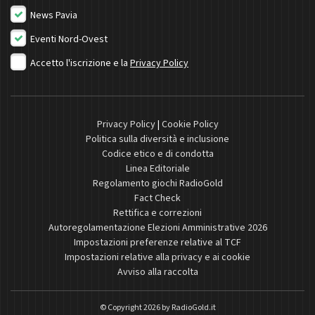
News Pavia
Eventi Nord-Ovest
Accetto l'iscrizione e la
Privacy Policy
Privacy Policy
|
Cookie Policy
Politica sulla diversità e inclusione
Codice etico e di condotta
Linea Editoriale
Regolamento giochi RadioGold
Fact Check
Rettifica e correzioni
Autoregolamentazione Elezioni Amministrative 2026
Impostazioni preferenze relative al TCF
Impostazioni relative alla privacy e ai cookie
Avviso alla raccolta
© Copyright 2026 by
RadioGold.it