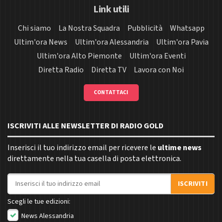
Link utili
Chi siamo
La Nostra Squadra
Pubblicità
Whatsapp
Ultim'ora News
Ultim'ora Alessandria
Ultim'ora Pavia
Ultim'ora Alto Piemonte
Ultim'ora Eventi
Diretta Radio
Diretta TV
Lavora con Noi
CONTATTACI
ISCRIVITI ALLE NEWSLETTER DI RADIO GOLD
Inserisci il tuo indirizzo email per ricevere le
ultime news
direttamente nella tua casella di posta elettronica.
Indirizzo email
ISCRIVITI
Scegli le tue edizioni:
News Alessandria