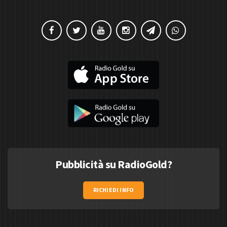
Pubblicità su RadioGold?
RICHIEDI INFO