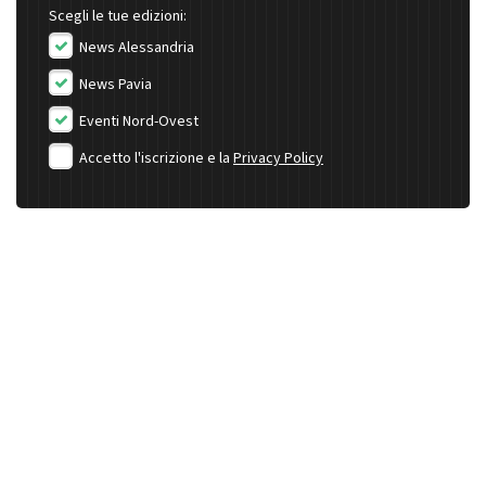
Scegli le tue edizioni:
News Alessandria
News Pavia
Eventi Nord-Ovest
Accetto l'iscrizione e la
Privacy Policy