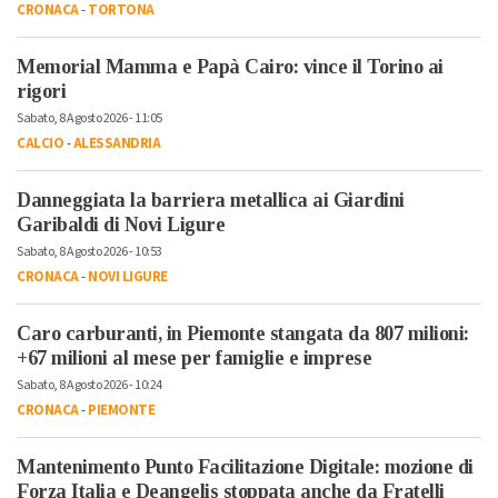
CRONACA
-
TORTONA
Memorial Mamma e Papà Cairo: vince il Torino ai
rigori
Sabato, 8 Agosto 2026 - 11:05
CALCIO
-
ALESSANDRIA
Danneggiata la barriera metallica ai Giardini
Garibaldi di Novi Ligure
Sabato, 8 Agosto 2026 - 10:53
CRONACA
-
NOVI LIGURE
Caro carburanti, in Piemonte stangata da 807 milioni:
+67 milioni al mese per famiglie e imprese
Sabato, 8 Agosto 2026 - 10:24
CRONACA
-
PIEMONTE
Mantenimento Punto Facilitazione Digitale: mozione di
Forza Italia e Deangelis stoppata anche da Fratelli