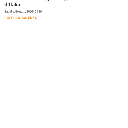
d’Italia
Sabato, 8 Agosto 2026 - 09:29
POLITICA
-
VALENZA