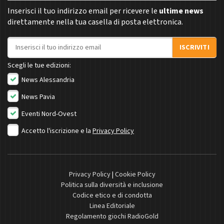
Inserisci il tuo indirizzo email per ricevere le
ultime news
direttamente nella tua casella di posta elettronica.
Indirizzo email
ISCRIVITI
Scegli le tue edizioni:
News Alessandria
News Pavia
Eventi Nord-Ovest
Accetto l'iscrizione e la
Privacy Policy
Privacy Policy
|
Cookie Policy
Politica sulla diversità e inclusione
Codice etico e di condotta
Linea Editoriale
Regolamento giochi RadioGold