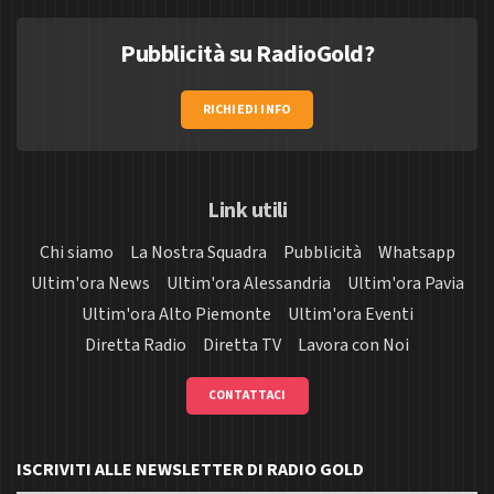
Pubblicità su RadioGold?
RICHIEDI INFO
Link utili
Chi siamo
La Nostra Squadra
Pubblicità
Whatsapp
Ultim'ora News
Ultim'ora Alessandria
Ultim'ora Pavia
Ultim'ora Alto Piemonte
Ultim'ora Eventi
Diretta Radio
Diretta TV
Lavora con Noi
CONTATTACI
ISCRIVITI ALLE NEWSLETTER DI RADIO GOLD