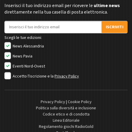
Inserisci il tuo indirizzo email per ricevere le
ultime news
direttamente nella tua casella di posta elettronica.
Indirizzo email
ISCRIVITI
Scegli le tue edizioni:
News Alessandria
News Pavia
Eventi Nord-Ovest
Accetto l'iscrizione e la
Privacy Policy
Privacy Policy
|
Cookie Policy
Politica sulla diversità e inclusione
Codice etico e di condotta
Linea Editoriale
Regolamento giochi RadioGold