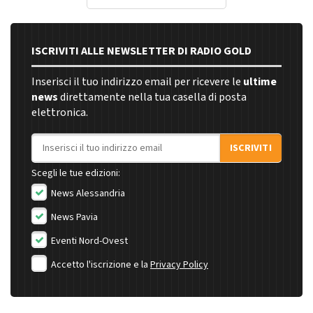
ISCRIVITI ALLE NEWSLETTER DI RADIO GOLD
Inserisci il tuo indirizzo email per ricevere le
ultime
news
direttamente nella tua casella di posta
elettronica.
Indirizzo email
ISCRIVITI
Scegli le tue edizioni:
News Alessandria
News Pavia
Eventi Nord-Ovest
Accetto l'iscrizione e la
Privacy Policy