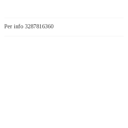
Per info 3287816360