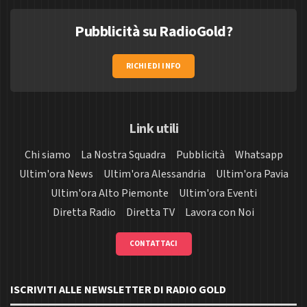
Pubblicità su RadioGold?
RICHIEDI INFO
Link utili
Chi siamo
La Nostra Squadra
Pubblicità
Whatsapp
Ultim'ora News
Ultim'ora Alessandria
Ultim'ora Pavia
Ultim'ora Alto Piemonte
Ultim'ora Eventi
Diretta Radio
Diretta TV
Lavora con Noi
CONTATTACI
ISCRIVITI ALLE NEWSLETTER DI RADIO GOLD