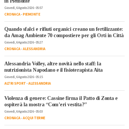
in Piemonte
Giovedì, 6 Agosto 2026 - 05:57
CRONACA
-
PIEMONTE
Quando sfalci e rifiuti organici creano un fertilizzante:
da Amag Ambiente 70 compostiere per gli Orti in Città
Giovedì, 6 Agosto 2026 - 05:27
CRONACA
-
ALESSANDRIA
Alessandria Volley, altre novità nello staff: la
nutrizionista Napodano e il fisioterapista Aita
Giovedì, 6 Agosto 2026 - 05:15
ALTRI SPORT
-
ALESSANDRIA
Violenza di genere: Cassine firma il Patto di Zonta e
ospiterà la mostra “Com’eri vestita?”
Giovedì, 6 Agosto 2026 - 05:03
CRONACA
-
ACQUI TERME