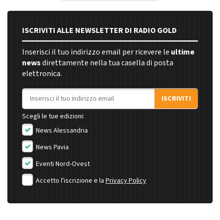
ISCRIVITI ALLE NEWSLETTER DI RADIO GOLD
Inserisci il tuo indirizzo email per ricevere le
ultime
news
direttamente nella tua casella di posta
elettronica.
Indirizzo email
ISCRIVITI
Scegli le tue edizioni:
News Alessandria
News Pavia
Eventi Nord-Ovest
Accetto l'iscrizione e la
Privacy Policy