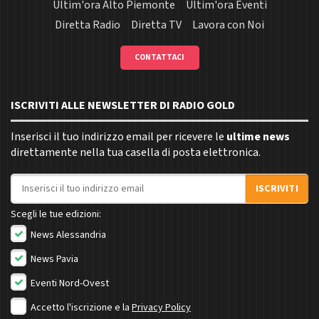
Ultim'ora Alto Piemonte
Ultim'ora Eventi
Diretta Radio
Diretta TV
Lavora con Noi
CONTATTACI
ISCRIVITI ALLE NEWSLETTER DI RADIO GOLD
Inserisci il tuo indirizzo email per ricevere le
ultime news
direttamente nella tua casella di posta elettronica.
Indirizzo email
ISCRIVITI
Scegli le tue edizioni:
News Alessandria
News Pavia
Eventi Nord-Ovest
Accetto l'iscrizione e la
Privacy Policy