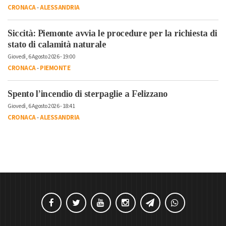
CRONACA
-
ALESSANDRIA
Siccità: Piemonte avvia le procedure per la richiesta di
stato di calamità naturale
Giovedì, 6 Agosto 2026 - 19:00
CRONACA
-
PIEMONTE
Spento l’incendio di sterpaglie a Felizzano
Giovedì, 6 Agosto 2026 - 18:41
CRONACA
-
ALESSANDRIA