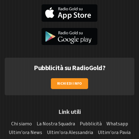
Pubblicità su RadioGold?
RICHIEDI INFO
Link utili
Chi siamo
La Nostra Squadra
Pubblicità
Whatsapp
Ultim'ora News
Ultim'ora Alessandria
Ultim'ora Pavia