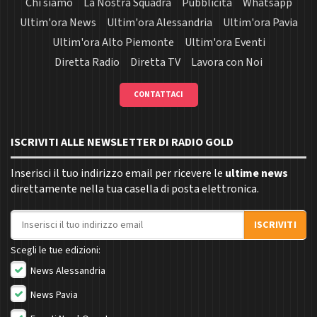
Chi siamo
La Nostra Squadra
Pubblicità
Whatsapp
Ultim'ora News
Ultim'ora Alessandria
Ultim'ora Pavia
Ultim'ora Alto Piemonte
Ultim'ora Eventi
Diretta Radio
Diretta TV
Lavora con Noi
CONTATTACI
ISCRIVITI ALLE NEWSLETTER DI RADIO GOLD
Inserisci il tuo indirizzo email per ricevere le
ultime news
direttamente nella tua casella di posta elettronica.
Indirizzo email
ISCRIVITI
Scegli le tue edizioni:
News Alessandria
News Pavia