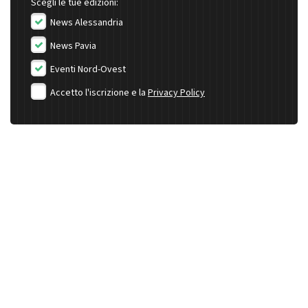
Scegli le tue edizioni:
News Alessandria
News Pavia
Eventi Nord-Ovest
Accetto l'iscrizione e la
Privacy Policy