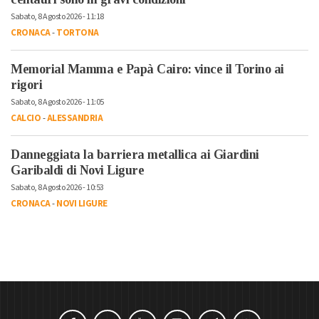
Sabato, 8 Agosto 2026 - 11:18
CRONACA
-
TORTONA
Memorial Mamma e Papà Cairo: vince il Torino ai
rigori
Sabato, 8 Agosto 2026 - 11:05
CALCIO
-
ALESSANDRIA
Danneggiata la barriera metallica ai Giardini
Garibaldi di Novi Ligure
Sabato, 8 Agosto 2026 - 10:53
CRONACA
-
NOVI LIGURE