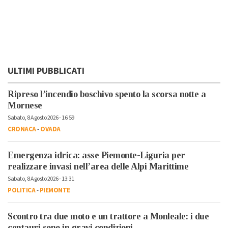
ULTIMI PUBBLICATI
Ripreso l’incendio boschivo spento la scorsa notte a
Mornese
Sabato, 8 Agosto 2026 - 16:59
CRONACA
-
OVADA
Emergenza idrica: asse Piemonte-Liguria per
realizzare invasi nell’area delle Alpi Marittime
Sabato, 8 Agosto 2026 - 13:31
POLITICA
-
PIEMONTE
Scontro tra due moto e un trattore a Monleale: i due
centauri sono in gravi condizioni