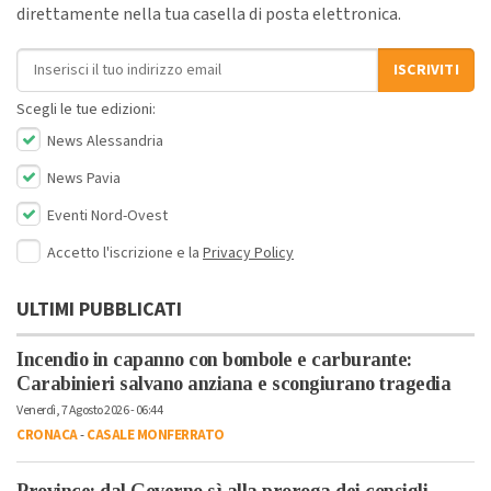
direttamente nella tua casella di posta elettronica.
Indirizzo email
ISCRIVITI
Scegli le tue edizioni:
News Alessandria
News Pavia
Eventi Nord-Ovest
Accetto l'iscrizione e la
Privacy Policy
ULTIMI PUBBLICATI
Incendio in capanno con bombole e carburante:
Carabinieri salvano anziana e scongiurano tragedia
Venerdì, 7 Agosto 2026 - 06:44
CRONACA
-
CASALE MONFERRATO
Province: dal Governo sì alla proroga dei consigli