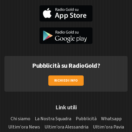
Pubblicità su RadioGold?
RICHIEDI INFO
Link utili
Chi siamo
La Nostra Squadra
Pubblicità
Whatsapp
Ultim'ora News
Ultim'ora Alessandria
Ultim'ora Pavia