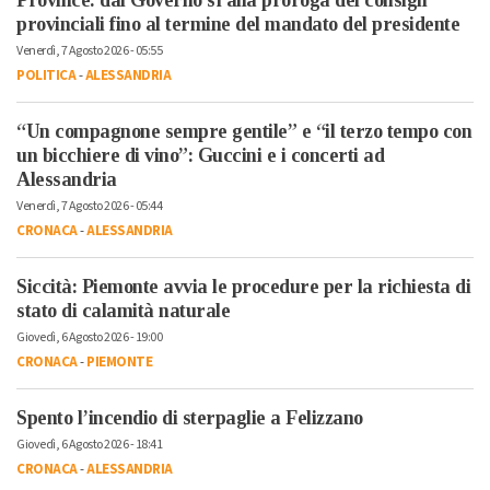
provinciali fino al termine del mandato del presidente
Venerdì, 7 Agosto 2026 - 05:55
POLITICA
-
ALESSANDRIA
“Un compagnone sempre gentile” e “il terzo tempo con
un bicchiere di vino”: Guccini e i concerti ad
Alessandria
Venerdì, 7 Agosto 2026 - 05:44
CRONACA
-
ALESSANDRIA
Siccità: Piemonte avvia le procedure per la richiesta di
stato di calamità naturale
Giovedì, 6 Agosto 2026 - 19:00
CRONACA
-
PIEMONTE
Spento l’incendio di sterpaglie a Felizzano
Giovedì, 6 Agosto 2026 - 18:41
CRONACA
-
ALESSANDRIA