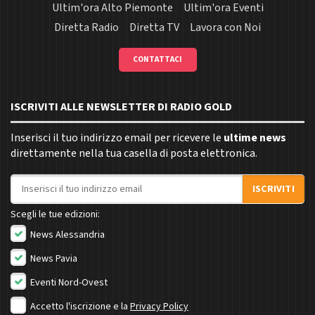
Ultim'ora Alto Piemonte
Ultim'ora Eventi
Diretta Radio
Diretta TV
Lavora con Noi
CONTATTACI
ISCRIVITI ALLE NEWSLETTER DI RADIO GOLD
Inserisci il tuo indirizzo email per ricevere le
ultime news
direttamente nella tua casella di posta elettronica.
Indirizzo email
ISCRIVITI
Scegli le tue edizioni:
News Alessandria
News Pavia
Eventi Nord-Ovest
Accetto l'iscrizione e la
Privacy Policy