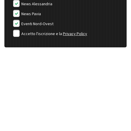
News Alessandria
News Pavia
Eventi Nord-Ovest
Accetto l'iscrizione e la
Privacy Policy