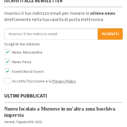
ISCRIVITI ALLE NEWSLETTER
Inserisci il tuo indirizzo email per ricevere le
ultime news
direttamente nella tua casella di posta elettronica.
Indirizzo email
ISCRIVITI
Scegli le tue edizioni:
News Alessandria
News Pavia
Eventi Nord-Ovest
Accetto l'iscrizione e la
Privacy Policy
ULTIMI PUBBLICATI
Nuovo focolaio a Mornese in un’altra zona boschiva
impervia
Venerdì, 7 Agosto 2026 - 20:01