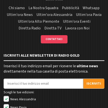
Chi siamo
La Nostra Squadra
Pubblicità
Whatsapp
Ultim'ora News
Ultim'ora Alessandria
Ultim'ora Pavia
Ultim'ora Alto Piemonte
Ultim'ora Eventi
Diretta Radio
Diretta TV
Lavora con Noi
CONTATTACI
ISCRIVITI ALLE NEWSLETTER DI RADIO GOLD
Inserisci il tuo indirizzo email per ricevere le
ultime news
direttamente nella tua casella di posta elettronica.
Indirizzo email
ISCRIVITI
Scegli le tue edizioni:
News Alessandria
News Pavia