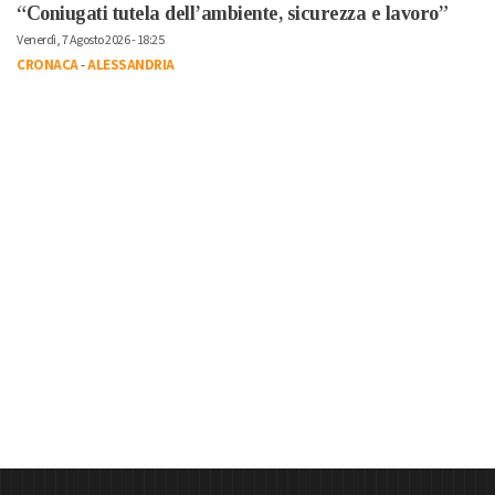
“Coniugati tutela dell’ambiente, sicurezza e lavoro”
Venerdì, 7 Agosto 2026 - 18:25
CRONACA
-
ALESSANDRIA