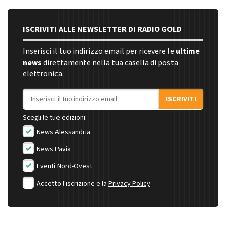
ISCRIVITI ALLE NEWSLETTER DI RADIO GOLD
Inserisci il tuo indirizzo email per ricevere le
ultime
news
direttamente nella tua casella di posta
elettronica.
Indirizzo email
ISCRIVITI
Scegli le tue edizioni:
News Alessandria
News Pavia
Eventi Nord-Ovest
Accetto l'iscrizione e la
Privacy Policy