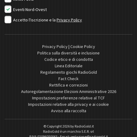
Eventi Nord-Ovest
Accetto l'iscrizione e la
Privacy Policy
Privacy Policy
|
Cookie Policy
Politica sulla diversità e inclusione
Codice etico e di condotta
Linea Editoriale
Regolamento giochi RadioGold
Fact Check
Rettifica e correzioni
Autoregolamentazione Elezioni Amministrative 2026
Impostazioni preferenze relative al TCF
Impostazioni relative alla privacy e ai cookie
Avviso alla raccolta
© Copyright 2026 by
RadioGold.it
RadioGold è un marchio S.E.R. srl
P.IVA 02096050063 - Email:
redazione@radiogold.it