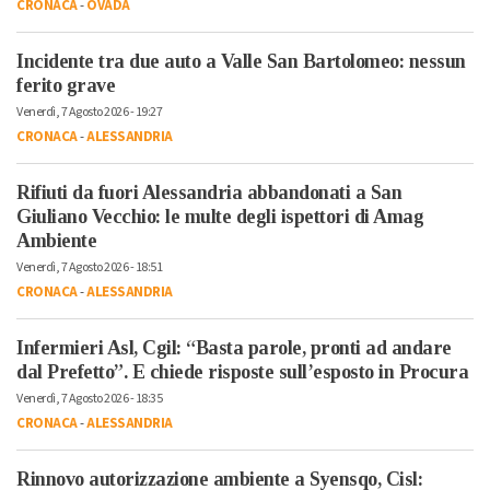
CRONACA
-
OVADA
Incidente tra due auto a Valle San Bartolomeo: nessun
ferito grave
Venerdì, 7 Agosto 2026 - 19:27
CRONACA
-
ALESSANDRIA
Rifiuti da fuori Alessandria abbandonati a San
Giuliano Vecchio: le multe degli ispettori di Amag
Ambiente
Venerdì, 7 Agosto 2026 - 18:51
CRONACA
-
ALESSANDRIA
Infermieri Asl, Cgil: “Basta parole, pronti ad andare
dal Prefetto”. E chiede risposte sull’esposto in Procura
Venerdì, 7 Agosto 2026 - 18:35
CRONACA
-
ALESSANDRIA
Rinnovo autorizzazione ambiente a Syensqo, Cisl: