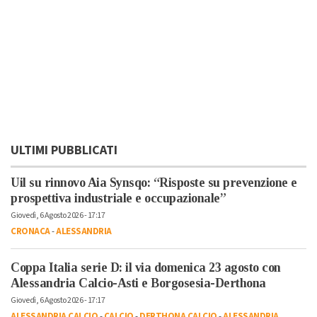
ULTIMI PUBBLICATI
Uil su rinnovo Aia Synsqo: “Risposte su prevenzione e
prospettiva industriale e occupazionale”
Giovedì, 6 Agosto 2026 - 17:17
CRONACA
-
ALESSANDRIA
Coppa Italia serie D: il via domenica 23 agosto con
Alessandria Calcio-Asti e Borgosesia-Derthona
Giovedì, 6 Agosto 2026 - 17:17
ALESSANDRIA CALCIO
-
CALCIO
-
DERTHONA CALCIO
-
ALESSANDRIA