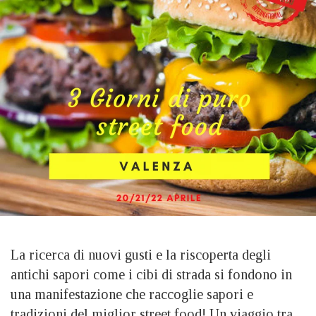
La ricerca di nuovi gusti e la riscoperta degli
antichi sapori come i cibi di strada si fondono in
una manifestazione che raccoglie sapori e
tradizioni del miglior street food! Un viaggio tra