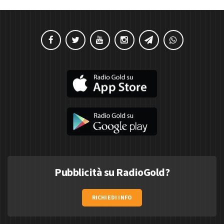
Pubblicità su RadioGold?
RICHIEDI INFO