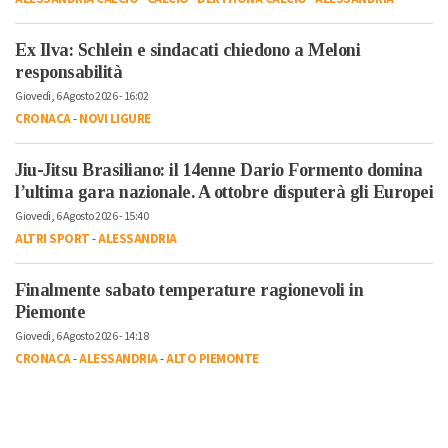
Ex Ilva: Schlein e sindacati chiedono a Meloni
responsabilità
Giovedì, 6 Agosto 2026 - 16:02
CRONACA
-
NOVI LIGURE
Jiu-Jitsu Brasiliano: il 14enne Dario Formento domina
l’ultima gara nazionale. A ottobre disputerà gli Europei
Giovedì, 6 Agosto 2026 - 15:40
ALTRI SPORT
-
ALESSANDRIA
Finalmente sabato temperature ragionevoli in
Piemonte
Giovedì, 6 Agosto 2026 - 14:18
CRONACA
-
ALESSANDRIA
-
ALTO PIEMONTE