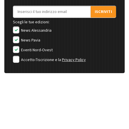
Indirizzo email
ISCRIVITI
Scegli le tue edizioni:
News Alessandria
News Pavia
Eventi Nord-Ovest
Accetto l'iscrizione e la
Privacy Policy