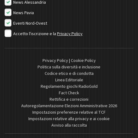
News Alessandria
News Pavia
Eventi Nord-Ovest
Accetto l'iscrizione e la
Privacy Policy
Privacy Policy
|
Cookie Policy
Politica sulla diversità e inclusione
Codice etico e di condotta
Linea Editoriale
Regolamento giochi RadioGold
Fact Check
Rettifica e correzioni
Autoregolamentazione Elezioni Amministrative 2026
Impostazioni preferenze relative al TCF
Impostazioni relative alla privacy e ai cookie
Avviso alla raccolta