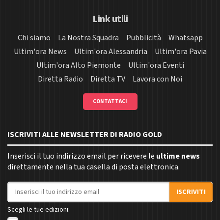
Link utili
Chi siamo
La Nostra Squadra
Pubblicità
Whatsapp
Ultim'ora News
Ultim'ora Alessandria
Ultim'ora Pavia
Ultim'ora Alto Piemonte
Ultim'ora Eventi
Diretta Radio
Diretta TV
Lavora con Noi
CONTATTACI
ISCRIVITI ALLE NEWSLETTER DI RADIO GOLD
Inserisci il tuo indirizzo email per ricevere le
ultime news
direttamente nella tua casella di posta elettronica.
Indirizzo email
ISCRIVITI
Scegli le tue edizioni: