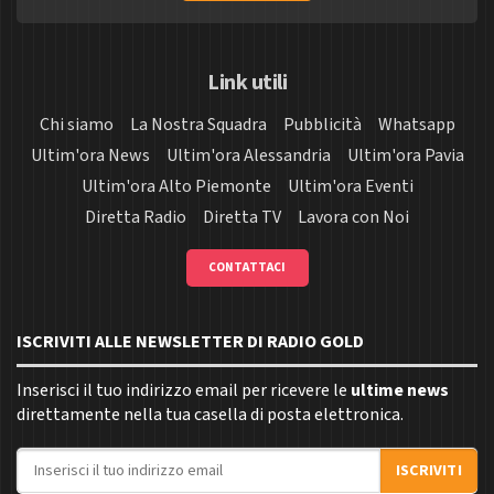
Link utili
Chi siamo
La Nostra Squadra
Pubblicità
Whatsapp
Ultim'ora News
Ultim'ora Alessandria
Ultim'ora Pavia
Ultim'ora Alto Piemonte
Ultim'ora Eventi
Diretta Radio
Diretta TV
Lavora con Noi
CONTATTACI
ISCRIVITI ALLE NEWSLETTER DI RADIO GOLD
Inserisci il tuo indirizzo email per ricevere le
ultime news
direttamente nella tua casella di posta elettronica.
Indirizzo email
ISCRIVITI