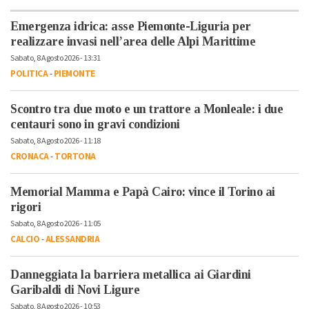
Emergenza idrica: asse Piemonte-Liguria per
realizzare invasi nell’area delle Alpi Marittime
Sabato, 8 Agosto 2026 - 13:31
POLITICA
-
PIEMONTE
Scontro tra due moto e un trattore a Monleale: i due
centauri sono in gravi condizioni
Sabato, 8 Agosto 2026 - 11:18
CRONACA
-
TORTONA
Memorial Mamma e Papà Cairo: vince il Torino ai
rigori
Sabato, 8 Agosto 2026 - 11:05
CALCIO
-
ALESSANDRIA
Danneggiata la barriera metallica ai Giardini
Garibaldi di Novi Ligure
Sabato, 8 Agosto 2026 - 10:53