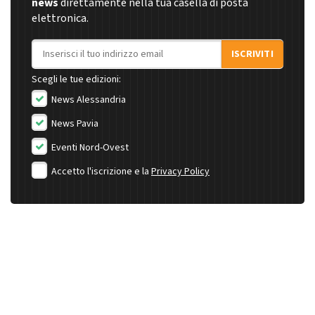
news
direttamente nella tua casella di posta
elettronica.
Indirizzo email
ISCRIVITI
Scegli le tue edizioni:
News Alessandria
News Pavia
Eventi Nord-Ovest
Accetto l'iscrizione e la
Privacy Policy