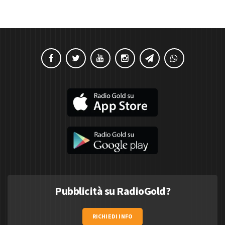
Pubblicità su RadioGold?
RICHIEDI INFO