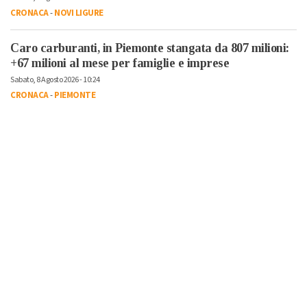
CRONACA
-
NOVI LIGURE
Caro carburanti, in Piemonte stangata da 807 milioni:
+67 milioni al mese per famiglie e imprese
Sabato, 8 Agosto 2026 - 10:24
CRONACA
-
PIEMONTE