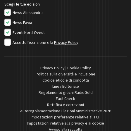
Scegli le tue edizioni:
News Alessandria
News Pavia
Eventi Nord-Ovest
Accetto l'iscrizione e la
Privacy Policy
Privacy Policy
|
Cookie Policy
Politica sulla diversità e inclusione
Codice etico e di condotta
Linea Editoriale
Regolamento giochi RadioGold
Fact Check
Rettifica e correzioni
Autoregolamentazione Elezioni Amministrative 2026
Impostazioni preferenze relative al TCF
Impostazioni relative alla privacy e ai cookie
Avviso alla raccolta