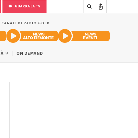
GUARDA LA TV
I CANALI DI RADIO GOLD
TÀ
ON DEMAND