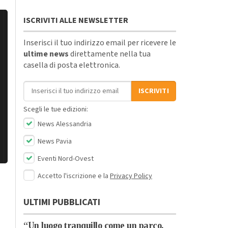
ISCRIVITI ALLE NEWSLETTER
Inserisci il tuo indirizzo email per ricevere le
ultime news
direttamente nella tua
casella di posta elettronica.
Indirizzo email
ISCRIVITI
Scegli le tue edizioni:
News Alessandria
News Pavia
Eventi Nord-Ovest
Accetto l'iscrizione e la
Privacy Policy
ULTIMI PUBBLICATI
“Un luogo tranquillo come un parco,