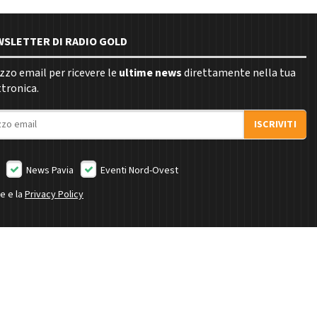
EWSLETTER DI RADIO GOLD
rizzo email per ricevere le
ultime news
direttamente nella tua
ttronica.
ISCRIVITI
News Pavia
Eventi Nord-Ovest
ne e la
Privacy Policy