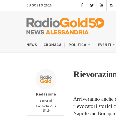
6 AGOSTO 2026
NEWS
CRONACA
POLITICA
EVENTI
Rievocazion
Redazione
Arriveranno anche d
GIOVEDÌ
rievocatori storici c
1 GIUGNO 2017
18:19
Napoleone Bonaparte