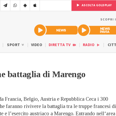
ASCOLTA GOLDPLAY
SCOPRI 
SPORT
VIDEO
DIRETTA TV
RADIO
CIT
e battaglia di Marengo
a Francia, Belgio, Austria e Repubblica Ceca i 300
he faranno rivivere la battaglia tra le truppe francesi di
 e l’esercito austriaco a Marengo. Entrando nell‘area