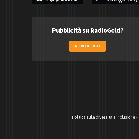
Pubblicità su RadioGold?
RICHIEDI INFO
Politica sulla diversità e inclusione
-