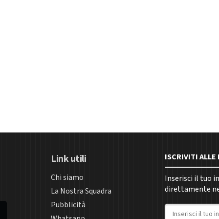
ISCRIVITI ALL
Link utili
Chi siamo
Inserisci il tuo 
direttamente nel
La Nostra Squadra
Pubblicità
Indirizzo email
Whatsapp