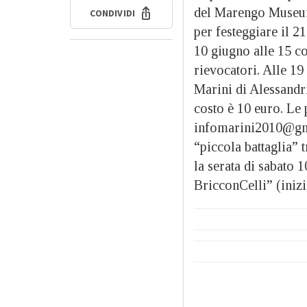
del Marengo Museum 
CONDIVIDI
per festeggiare il 21
10 giugno alle 15 co
rievocatori. Alle 19
Marini di Alessandria
costo è 10 euro. Le 
infomarini2010@gma
“piccola battaglia” 
la serata di sabato 
BricconCelli” (inizi