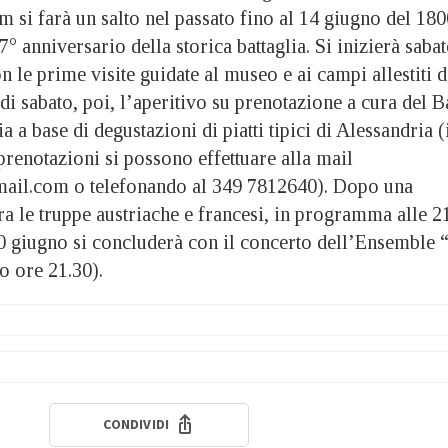
si farà un salto nel passato fino al 14 giugno del 180
7° anniversario della storica battaglia. Si inizierà saba
n le prime visite guidate al museo e ai campi allestiti d
 di sabato, poi, l’aperitivo su prenotazione a cura del B
 a base di degustazioni di piatti tipici di Alessandria (
prenotazioni si possono effettuare alla mail
il.com o telefonando al 349 7812640). Dopo una
tra le truppe austriache e francesi, in programma alle 2
10 giugno si concluderà con il concerto dell’Ensemble “
o ore 21.30).
CONDIVIDI