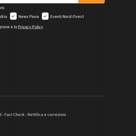
ni:
dria
News Pavia
Eventi Nord-Ovest
izione e la
Privacy Policy
d
-
Fact Check
-
Rettifica e correzioni