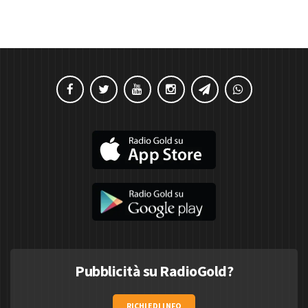
Pubblicità su RadioGold?
RICHIEDI INFO