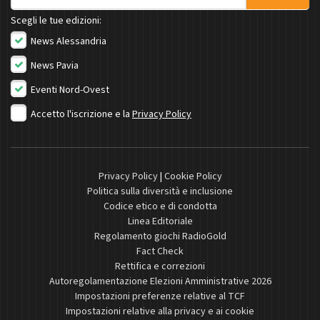
Scegli le tue edizioni:
News Alessandria
News Pavia
Eventi Nord-Ovest
Accetto l'iscrizione e la
Privacy Policy
Privacy Policy
|
Cookie Policy
Politica sulla diversità e inclusione
Codice etico e di condotta
Linea Editoriale
Regolamento giochi RadioGold
Fact Check
Rettifica e correzioni
Autoregolamentazione Elezioni Amministrative 2026
Impostazioni preferenze relative al TCF
Impostazioni relative alla privacy e ai cookie