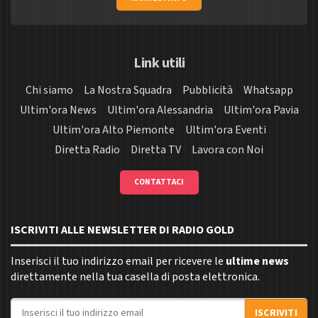
Link utili
Chi siamo
La Nostra Squadra
Pubblicità
Whatsapp
Ultim'ora News
Ultim'ora Alessandria
Ultim'ora Pavia
Ultim'ora Alto Piemonte
Ultim'ora Eventi
Diretta Radio
Diretta TV
Lavora con Noi
CONTATTACI
ISCRIVITI ALLE NEWSLETTER DI RADIO GOLD
Inserisci il tuo indirizzo email per ricevere le
ultime news
direttamente nella tua casella di posta elettronica.
Indirizzo email
ISCRIVITI