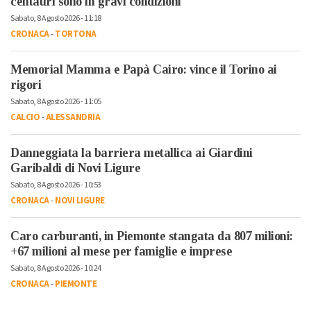
centauri sono in gravi condizioni
Sabato, 8 Agosto 2026 - 11:18
CRONACA
-
TORTONA
Memorial Mamma e Papà Cairo: vince il Torino ai
rigori
Sabato, 8 Agosto 2026 - 11:05
CALCIO
-
ALESSANDRIA
Danneggiata la barriera metallica ai Giardini
Garibaldi di Novi Ligure
Sabato, 8 Agosto 2026 - 10:53
CRONACA
-
NOVI LIGURE
Caro carburanti, in Piemonte stangata da 807 milioni:
+67 milioni al mese per famiglie e imprese
Sabato, 8 Agosto 2026 - 10:24
CRONACA
-
PIEMONTE