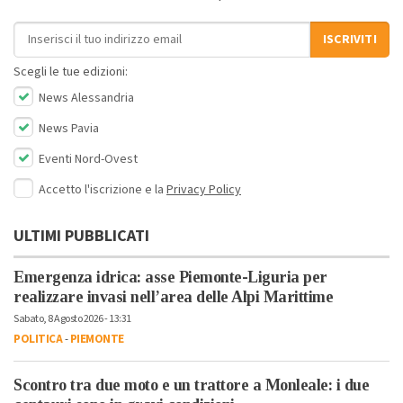
Indirizzo email
ISCRIVITI
Scegli le tue edizioni:
News Alessandria
News Pavia
Eventi Nord-Ovest
Accetto l'iscrizione e la
Privacy Policy
ULTIMI PUBBLICATI
Emergenza idrica: asse Piemonte-Liguria per
realizzare invasi nell’area delle Alpi Marittime
Sabato, 8 Agosto 2026 - 13:31
POLITICA
-
PIEMONTE
Scontro tra due moto e un trattore a Monleale: i due