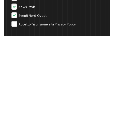
News Pavia
Eventi Nord-Ovest
Accetto l'iscrizione e la
Privacy Policy