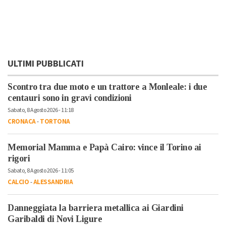
ULTIMI PUBBLICATI
Scontro tra due moto e un trattore a Monleale: i due
centauri sono in gravi condizioni
Sabato, 8 Agosto 2026 - 11:18
CRONACA
-
TORTONA
Memorial Mamma e Papà Cairo: vince il Torino ai
rigori
Sabato, 8 Agosto 2026 - 11:05
CALCIO
-
ALESSANDRIA
Danneggiata la barriera metallica ai Giardini
Garibaldi di Novi Ligure