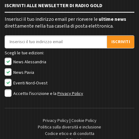
ISCRIVITI ALLE NEWSLETTER DI RADIO GOLD
Inserisci il tuo indirizzo email per ricevere le
ultime news
direttamente nella tua casella di posta elettronica.
Indirizzo email
ISCRIVITI
Scegli le tue edizioni:
News Alessandria
News Pavia
Eventi Nord-Ovest
Accetto l'iscrizione e la
Privacy Policy
Privacy Policy
|
Cookie Policy
Politica sulla diversità e inclusione
Codice etico e di condotta