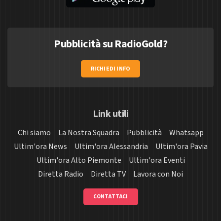
Pubblicità su RadioGold?
RICHIEDI INFO
Link utili
Chi siamo
La Nostra Squadra
Pubblicità
Whatsapp
Ultim'ora News
Ultim'ora Alessandria
Ultim'ora Pavia
Ultim'ora Alto Piemonte
Ultim'ora Eventi
Diretta Radio
Diretta TV
Lavora con Noi
CONTATTACI