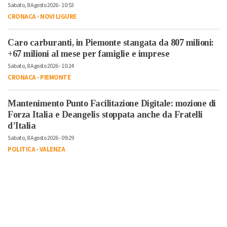
Sabato, 8 Agosto 2026 - 10:53
CRONACA
-
NOVI LIGURE
Caro carburanti, in Piemonte stangata da 807 milioni:
+67 milioni al mese per famiglie e imprese
Sabato, 8 Agosto 2026 - 10:24
CRONACA
-
PIEMONTE
Mantenimento Punto Facilitazione Digitale: mozione di
Forza Italia e Deangelis stoppata anche da Fratelli
d’Italia
Sabato, 8 Agosto 2026 - 09:29
POLITICA
-
VALENZA