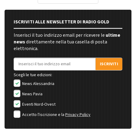
ISCRIVITI ALLE NEWSLETTER DI RADIO GOLD
Inserisci il tuo indirizzo email per ricevere le
ultime
news
direttamente nella tua casella di posta
elettronica.
Indirizzo email
ISCRIVITI
Scegli le tue edizioni:
News Alessandria
News Pavia
Eventi Nord-Ovest
Accetto l'iscrizione e la
Privacy Policy