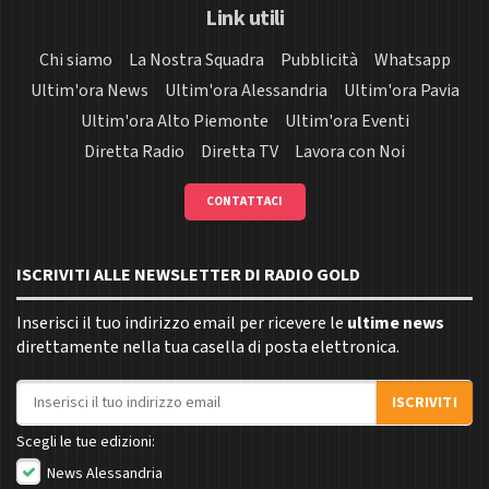
Link utili
Chi siamo
La Nostra Squadra
Pubblicità
Whatsapp
Ultim'ora News
Ultim'ora Alessandria
Ultim'ora Pavia
Ultim'ora Alto Piemonte
Ultim'ora Eventi
Diretta Radio
Diretta TV
Lavora con Noi
CONTATTACI
ISCRIVITI ALLE NEWSLETTER DI RADIO GOLD
Inserisci il tuo indirizzo email per ricevere le
ultime news
direttamente nella tua casella di posta elettronica.
Indirizzo email
ISCRIVITI
Scegli le tue edizioni:
News Alessandria