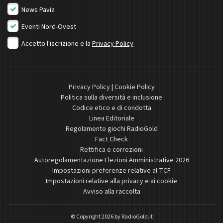
News Pavia
Eventi Nord-Ovest
Accetto l'iscrizione e la
Privacy Policy
Privacy Policy
|
Cookie Policy
Politica sulla diversità e inclusione
Codice etico e di condotta
Linea Editoriale
Regolamento giochi RadioGold
Fact Check
Rettifica e correzioni
Autoregolamentazione Elezioni Amministrative 2026
Impostazioni preferenze relative al TCF
Impostazioni relative alla privacy e ai cookie
Avviso alla raccolta
© Copyright 2026 by
RadioGold.it