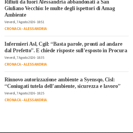
Rifiuti da fuori Alessandria abbandonati a San
Giuliano Vecchio: le multe degli ispettori di Amag
Ambiente
Venerdì, 7 Agosto 2026 - 18:51
CRONACA
-
ALESSANDRIA
Infermieri Asl, Cgil: “Basta parole, pronti ad andare
dal Prefetto”. E chiede risposte sull’esposto in Procura
Venerdì, 7 Agosto 2026 - 18:35
CRONACA
-
ALESSANDRIA
Rinnovo autorizzazione ambiente a Syensqo, Cisl:
“Coniugati tutela dell’ambiente, sicurezza e lavoro”
Venerdì, 7 Agosto 2026 - 18:25
CRONACA
-
ALESSANDRIA