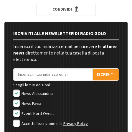
CONDIVIDI
ISCRIVITI ALLE NEWSLETTER DI RADIO GOLD
Inserisci il tuo indirizzo email per ricevere le
ultime
news
direttamente nella tua casella di posta
elettronica.
Indirizzo email
ISCRIVITI
Scegli le tue edizioni:
News Alessandria
News Pavia
Eventi Nord-Ovest
Accetto l'iscrizione e la
Privacy Policy