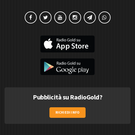
Pubblicità su RadioGold?
RICHIEDI INFO