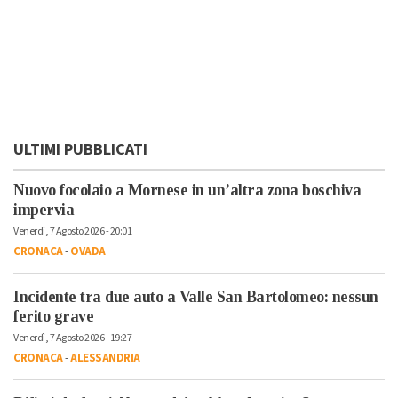
ULTIMI PUBBLICATI
Nuovo focolaio a Mornese in un’altra zona boschiva
impervia
Venerdì, 7 Agosto 2026 - 20:01
CRONACA
-
OVADA
Incidente tra due auto a Valle San Bartolomeo: nessun
ferito grave
Venerdì, 7 Agosto 2026 - 19:27
CRONACA
-
ALESSANDRIA