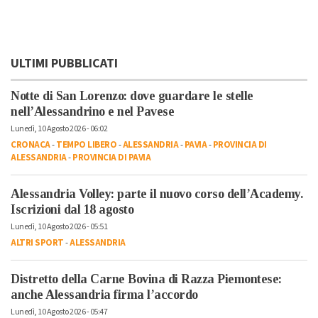
ULTIMI PUBBLICATI
Notte di San Lorenzo: dove guardare le stelle
nell’Alessandrino e nel Pavese
Lunedì, 10 Agosto 2026 - 06:02
CRONACA
-
TEMPO LIBERO
-
ALESSANDRIA
-
PAVIA
-
PROVINCIA DI
ALESSANDRIA
-
PROVINCIA DI PAVIA
Alessandria Volley: parte il nuovo corso dell’Academy.
Iscrizioni dal 18 agosto
Lunedì, 10 Agosto 2026 - 05:51
ALTRI SPORT
-
ALESSANDRIA
Distretto della Carne Bovina di Razza Piemontese:
anche Alessandria firma l’accordo
Lunedì, 10 Agosto 2026 - 05:47