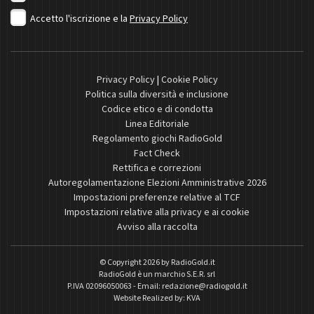
Accetto l'iscrizione e la
Privacy Policy
Privacy Policy
|
Cookie Policy
Politica sulla diversità e inclusione
Codice etico e di condotta
Linea Editoriale
Regolamento giochi RadioGold
Fact Check
Rettifica e correzioni
Autoregolamentazione Elezioni Amministrative 2026
Impostazioni preferenze relative al TCF
Impostazioni relative alla privacy e ai cookie
Avviso alla raccolta
© Copyright 2026 by
RadioGold.it
RadioGold è un marchio S.E.R. srl
P.IVA 02096050063 - Email:
redazione@radiogold.it
Website Realized by:
KVA