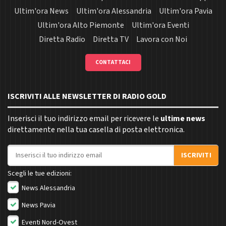
Ultim'ora News
Ultim'ora Alessandria
Ultim'ora Pavia
Ultim'ora Alto Piemonte
Ultim'ora Eventi
Diretta Radio
Diretta TV
Lavora con Noi
CONTATTACI
ISCRIVITI ALLE NEWSLETTER DI RADIO GOLD
Inserisci il tuo indirizzo email per ricevere le
ultime news
direttamente nella tua casella di posta elettronica.
Indirizzo email
ISCRIVITI
Scegli le tue edizioni:
News Alessandria
News Pavia
Eventi Nord-Ovest