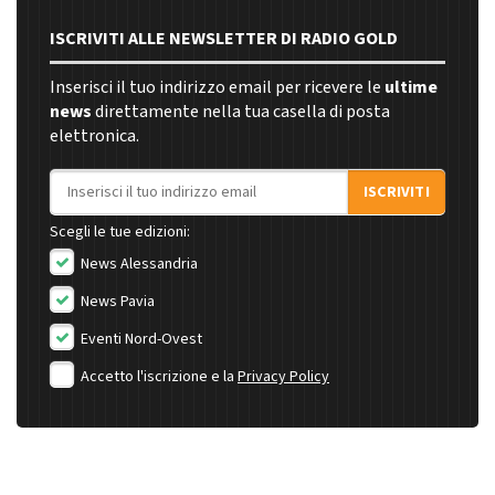
ISCRIVITI ALLE NEWSLETTER DI RADIO GOLD
Inserisci il tuo indirizzo email per ricevere le
ultime
news
direttamente nella tua casella di posta
elettronica.
Indirizzo email
ISCRIVITI
Scegli le tue edizioni:
News Alessandria
News Pavia
Eventi Nord-Ovest
Accetto l'iscrizione e la
Privacy Policy