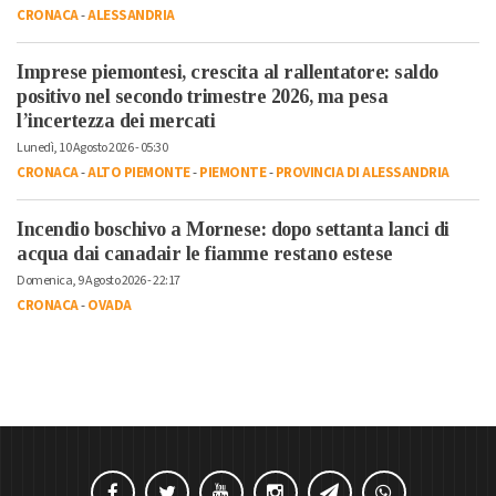
CRONACA
-
ALESSANDRIA
Imprese piemontesi, crescita al rallentatore: saldo
positivo nel secondo trimestre 2026, ma pesa
l’incertezza dei mercati
Lunedì, 10 Agosto 2026 - 05:30
CRONACA
-
ALTO PIEMONTE
-
PIEMONTE
-
PROVINCIA DI ALESSANDRIA
Incendio boschivo a Mornese: dopo settanta lanci di
acqua dai canadair le fiamme restano estese
Domenica, 9 Agosto 2026 - 22:17
CRONACA
-
OVADA