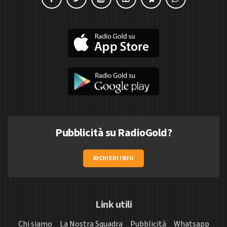
Pubblicità su RadioGold?
RICHIEDI INFO
Link utili
Chi siamo
La Nostra Squadra
Pubblicità
Whatsapp