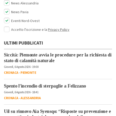
News Alessandria
News Pavia
Eventi Nord-Ovest
Accetto l'iscrizione e la
Privacy Policy
ULTIMI PUBBLICATI
Siccità: Piemonte avvia le procedure per la richiesta di
stato di calamità naturale
Giovedì, 6 Agosto 2026 - 19:00
CRONACA
-
PIEMONTE
Spento l’incendio di sterpaglie a Felizzano
Giovedì, 6 Agosto 2026 - 18:41
CRONACA
-
ALESSANDRIA
Uil su rinnovo Aia Syensqo: “Risposte su prevenzione e