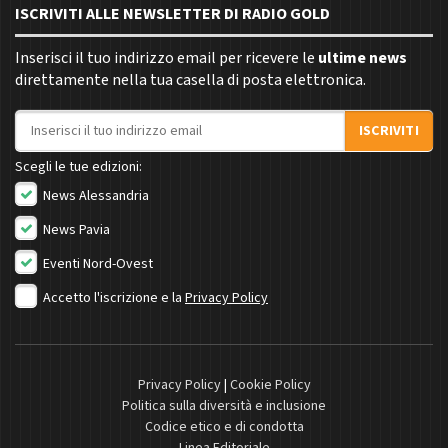
ISCRIVITI ALLE NEWSLETTER DI RADIO GOLD
Inserisci il tuo indirizzo email per ricevere le
ultime news
direttamente nella tua casella di posta elettronica.
Indirizzo email
ISCRIVITI
Scegli le tue edizioni:
News Alessandria
News Pavia
Eventi Nord-Ovest
Accetto l'iscrizione e la
Privacy Policy
Privacy Policy
|
Cookie Policy
Politica sulla diversità e inclusione
Codice etico e di condotta