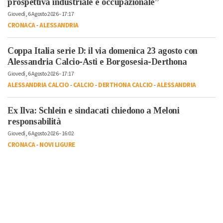
prospettiva industriale e occupazionale”
Giovedì, 6 Agosto 2026 - 17:17
CRONACA
-
ALESSANDRIA
Coppa Italia serie D: il via domenica 23 agosto con
Alessandria Calcio-Asti e Borgosesia-Derthona
Giovedì, 6 Agosto 2026 - 17:17
ALESSANDRIA CALCIO
-
CALCIO
-
DERTHONA CALCIO
-
ALESSANDRIA
Ex Ilva: Schlein e sindacati chiedono a Meloni
responsabilità
Giovedì, 6 Agosto 2026 - 16:02
CRONACA
-
NOVI LIGURE