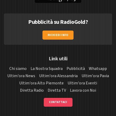
Pubblicità su RadioGold?
RICHIEDI INFO
Link utili
Chi siamo
La Nostra Squadra
Pubblicità
Whatsapp
Ultim'ora News
Ultim'ora Alessandria
Ultim'ora Pavia
Ultim'ora Alto Piemonte
Ultim'ora Eventi
Diretta Radio
Diretta TV
Lavora con Noi
CONTATTACI