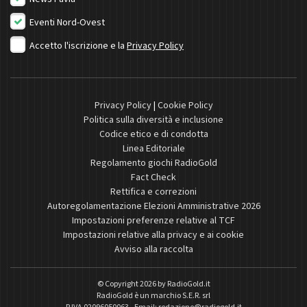
Eventi Nord-Ovest
Accetto l'iscrizione e la
Privacy Policy
Privacy Policy
|
Cookie Policy
Politica sulla diversità e inclusione
Codice etico e di condotta
Linea Editoriale
Regolamento giochi RadioGold
Fact Check
Rettifica e correzioni
Autoregolamentazione Elezioni Amministrative 2026
Impostazioni preferenze relative al TCF
Impostazioni relative alla privacy e ai cookie
Avviso alla raccolta
© Copyright 2026 by
RadioGold.it
RadioGold è un marchio S.E.R. srl