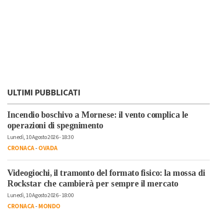
ULTIMI PUBBLICATI
Incendio boschivo a Mornese: il vento complica le
operazioni di spegnimento
Lunedì, 10 Agosto 2026 - 18:30
CRONACA
-
OVADA
Videogiochi, il tramonto del formato fisico: la mossa di
Rockstar che cambierà per sempre il mercato
Lunedì, 10 Agosto 2026 - 18:00
CRONACA
-
MONDO