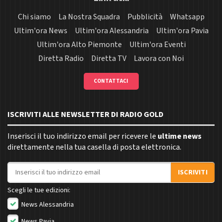
Chi siamo
La Nostra Squadra
Pubblicità
Whatsapp
Ultim'ora News
Ultim'ora Alessandria
Ultim'ora Pavia
Ultim'ora Alto Piemonte
Ultim'ora Eventi
Diretta Radio
Diretta TV
Lavora con Noi
CONTATTACI
ISCRIVITI ALLE NEWSLETTER DI RADIO GOLD
Inserisci il tuo indirizzo email per ricevere le
ultime news
direttamente nella tua casella di posta elettronica.
Indirizzo email
ISCRIVITI
Scegli le tue edizioni:
News Alessandria
News Pavia