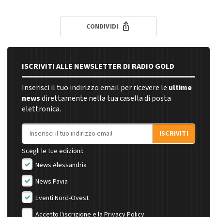
CONDIVIDI
ISCRIVITI ALLE NEWSLETTER DI RADIO GOLD
Inserisci il tuo indirizzo email per ricevere le
ultime
news
direttamente nella tua casella di posta
elettronica.
Indirizzo email
ISCRIVITI
Scegli le tue edizioni:
News Alessandria
News Pavia
Eventi Nord-Ovest
Accetto l'iscrizione e la
Privacy Policy