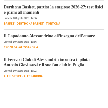
Derthona Basket, partita la stagione 2026-27: test fisici
e primi allenamenti
Lunedì, 10 Agosto 2026 - 17:56
BASKET
-
DERTHONA BASKET
-
TORTONA
Il Capodanno Alessandrino all’insegna dell’amore
Lunedì, 10 Agosto 2026 - 17:56
CRONACA
-
ALESSANDRIA
Il Ferrari Club di Alessandria incontra il pilota
Antonio Giovinazzi e il suo fan club in Puglia
Lunedì, 10 Agosto 2026 - 17:02
ALTRI SPORT
-
ALESSANDRIA