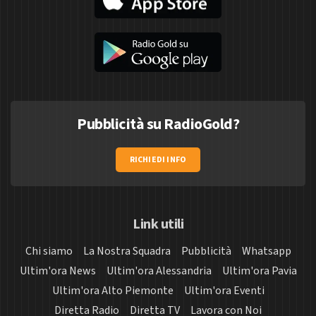
Pubblicità su RadioGold?
RICHIEDI INFO
Link utili
Chi siamo
La Nostra Squadra
Pubblicità
Whatsapp
Ultim'ora News
Ultim'ora Alessandria
Ultim'ora Pavia
Ultim'ora Alto Piemonte
Ultim'ora Eventi
Diretta Radio
Diretta TV
Lavora con Noi