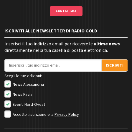
CONTATTACI
ISCRIVITI ALLE NEWSLETTER DI RADIO GOLD
Inserisci il tuo indirizzo email per ricevere le
ultime news
direttamente nella tua casella di posta elettronica.
Indirizzo email
ISCRIVITI
Scegli le tue edizioni:
News Alessandria
News Pavia
Eventi Nord-Ovest
Accetto l'iscrizione e la
Privacy Policy